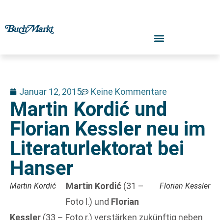
Januar 12, 2015
Keine Kommentare
Martin Kordić und
Florian Kessler neu im
Literaturlektorat bei
Hanser
Martin Kordić
(31 –
Martin Kordić
Florian Kessler
Foto l.) und
Florian
Kessler
(33 – Foto r.) verstärken zukünftig neben