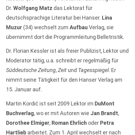
Dr.
Wolfgang Matz
das Lektorat für
deutschsprachige Literatur bei Hanser.
Lina
Muzur
(34) wechselt zum
Aufbau
Verlag, sie
übernimmt dort die Programmleitung Belletristik.
Dr. Florian Kessler ist als freier Publizist, Lektor und
Moderator tätig, u.a. schreibt er regelmäßig für
Süddeutsche Zeitung
,
Zeit
und
Tagesspiegel
. Er
nimmt seine Tätigkeit für den Hanser Verlag am
15. Januar auf.
Martin Kordić ist seit 2009 Lektor im
DuMont
Buchverlag
, wo er mit Autoren wie
Jan Brandt
,
Dorothee Elmiger
,
Roman Ehrlich
oder
Petra
Hartlieb
arbeitet. Zum 1. April wechselt er nach