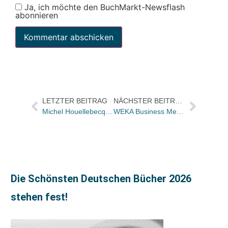
Ja, ich möchte den BuchMarkt-Newsflash
abonnieren
LETZTER BEITRAG
NÄCHSTER BEITRAG
Michel Houellebecq kommt am Freitag zur Buchpremiere nach Deutschland
WEKA Business Media übernimmt 80% der Anteile der Lernwerkstatt Olten
Die Schönsten Deutschen Bücher 2026
stehen fest!