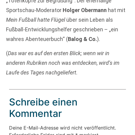
„Totenköpfe zur Begrüßung“: Der ehemalige
Sportschau-Moderator
Holger Obermann
hat mit
Mein Fußball hatte Flügel
über sein Leben als
Fußball-Entwicklungshelfer geschrieben – „ein
wahres Abenteuerbuch“ (
Balog & Co.
).
(
Das war es auf den ersten Blick; wenn wir in
anderen Rubriken noch was entdecken, wird’s im
Laufe des Tages nachgeliefert.
Schreibe einen
Kommentar
Deine E-Mail-Adresse wird nicht veröffentlicht.
Erforderliche Felder sind mit
*
markiert