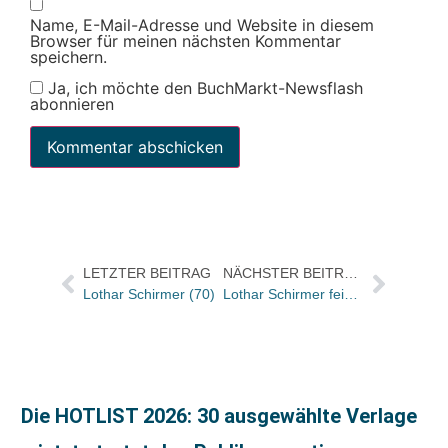
Name, E-Mail-Adresse und Website in diesem
Browser für meinen nächsten Kommentar
speichern.
Ja, ich möchte den BuchMarkt-Newsflash
abonnieren
LETZTER BEITRAG
NÄCHSTER BEITRAG
Lothar Schirmer (70)
Lothar Schirmer feierte seinen 70. Geburtstag mit „Lob des Papiers“
Die HOTLIST 2026: 30 ausgewählte Verlage