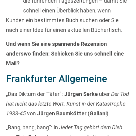
die führenden Tageszeitungen – damit Sie
schnell einen Überblick haben, wenn
Kunden ein bestimmtes Buch suchen oder Sie
nach einer Idee für einen aktuellen Büchertisch.
Und wenn Sie eine spannende Rezension
anderswo finden: Schicken Sie uns schnell eine
Mail?
Frankfurter Allgemeine
„Das Diktum der Täter“:
Jürgen Serke
über
Der Tod
hat nicht das letzte Wort. Kunst in der Katastrophe
1933-45
von
Jürgen Baumkötter
(
Galiani
).
„Bang, bang, bang“: In
Jeder Tag gehört dem Dieb