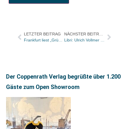
LETZTER BEITRAG
NÄCHSTER BEITRAG
Frankfurt liest „Grüße und Küsse an alle“
Libri: Ulrich Vollmer wird Nachfolger von Michael Dettmann und übernimmt die kaufmännische Leitung
Der Coppenrath Verlag begrüßte über 1.200
Gäste zum Open Showroom