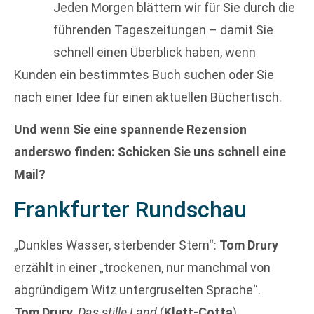
Jeden Morgen blättern wir für Sie durch die
führenden Tageszeitungen – damit Sie
schnell einen Überblick haben, wenn
Kunden ein bestimmtes Buch suchen oder Sie
nach einer Idee für einen aktuellen Büchertisch.
Und wenn Sie eine spannende Rezension
anderswo finden: Schicken Sie uns schnell eine
Mail?
Frankfurter Rundschau
„Dunkles Wasser, sterbender Stern“:
Tom Drury
erzählt in einer „trockenen, nur manchmal von
abgründigem Witz untergruselten Sprache“.
Tom Drury
,
Das stille Land
(
Klett-Cotta
)