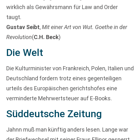
wirklich als Gewährsmann für Law and Order
taugt.
Gustav Seibt
,
Mit einer Art von Wut. Goethe in der
Revolution
(
C.H. Beck
)
Die Welt
Die Kulturminister von Frankreich, Polen, Italien und
Deutschland fordern trotz eines gegenteiligen
urteils des Europäischen gerichtshofes eine
verminderte Mehrwertsteuer auf E-Books.
Süddeutsche Zeitung
Jahnn muß man künftig anders lesen. Lange war
der Briefwechsel mit seiner Fraus Ellinor gesperrt,