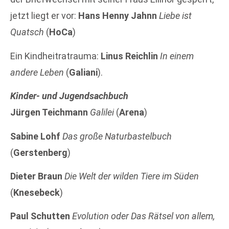
jetzt liegt er vor:
Hans Henny Jahnn
Liebe ist
Quatsch
(
HoCa
)
Ein Kindheitratrauma:
Linus Reichlin
In einem
andere Leben
(
Galiani
).
Kinder- und Jugendsachbuch
Jürgen Teichmann
Galilei
(
Arena
)
Sabine Lohf
Das große Naturbastelbuch
(
Gerstenberg
)
Dieter Braun
Die Welt der wilden Tiere im Süden
(
Knesebeck
)
Paul Schutten
Evolution oder Das Rätsel von allem,