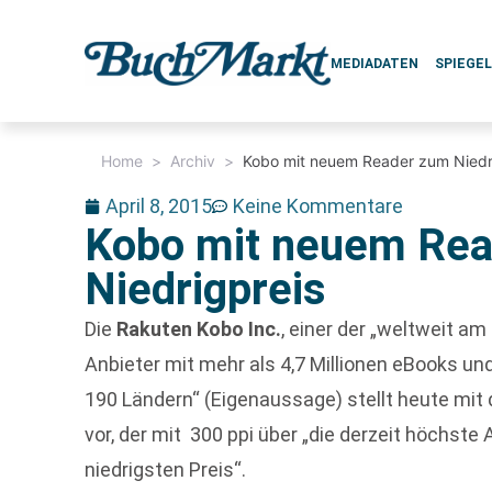
MEDIADATEN
SPIEGE
Home
>
Archiv
>
Kobo mit neuem Reader zum Niedr
April 8, 2015
Keine Kommentare
Kobo mit neuem Re
Niedrigpreis
Die
Rakuten Kobo Inc.
, einer der „weltweit 
Anbieter mit mehr als 4,7 Millionen eBooks und
190 Ländern“ (Eigenaussage) stellt heute mi
vor, der mit 300 ppi über „die derzeit höchst
niedrigsten Preis“.