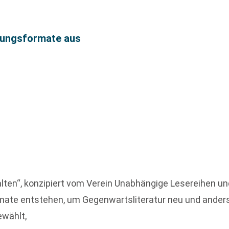
ltungsformate aus
alten“, konzipiert vom Verein Unabhängige Lesereihen und
ate entstehen, um Gegenwartsliteratur neu und anders 
wählt,