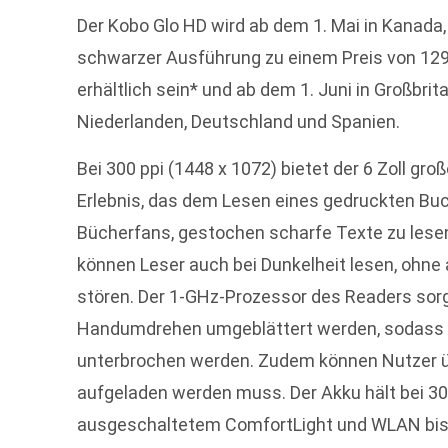
Der Kobo Glo HD wird ab dem 1. Mai in Kanada,
schwarzer Ausführung zu einem Preis von 129,
erhältlich sein* und ab dem 1. Juni in Großbrita
Niederlanden, Deutschland und Spanien.
Bei 300 ppi (1448 x 1072) bietet der 6 Zoll gr
Erlebnis, das dem Lesen eines gedruckten Bu
Bücherfans, gestochen scharfe Texte zu lesen
können Leser auch bei Dunkelheit lesen, ohne
stören. Der 1-GHz-Prozessor des Readers sorgt
Handumdrehen umgeblättert werden, sodass 
unterbrochen werden. Zudem können Nutzer ü
aufgeladen werden muss. Der Akku hält bei 3
ausgeschaltetem ComfortLight und WLAN bis