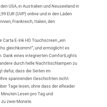
 den USA, in Australien und Neuseeland in
99 EUR (UVP) online und in den Läden
nnien, Frankreich, Italien, den
oße Carta E-Ink HD Touchscreen „ein
chs gleichkommt“, und ermöglicht es
. Dank eines integrierten ComfortLights
 andere durch helle Nachttischlampen zu
 dafür, dass die Seiten im
Ihre spannenden Geschichten nicht
ber Tage lesen, ohne dass der eReader
0 Minuten Lesen pro Tag und
 zu zwei Monate.