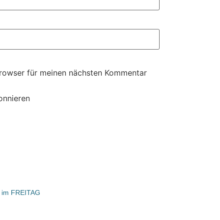
Browser für meinen nächsten Kommentar
onnieren
d im FREITAG