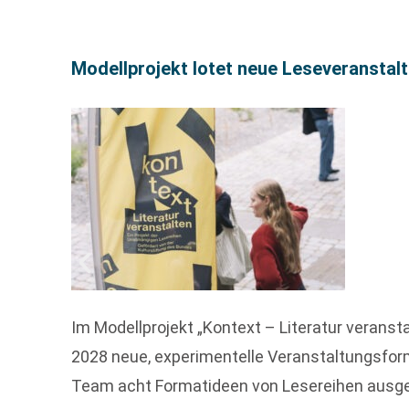
Modellprojekt lotet neue Leseveransta
Im Modellprojekt „Kontext – Literatur veranst
2028 neue, experimentelle Veranstaltungsform
Team acht Formatideen von Lesereihen ausge