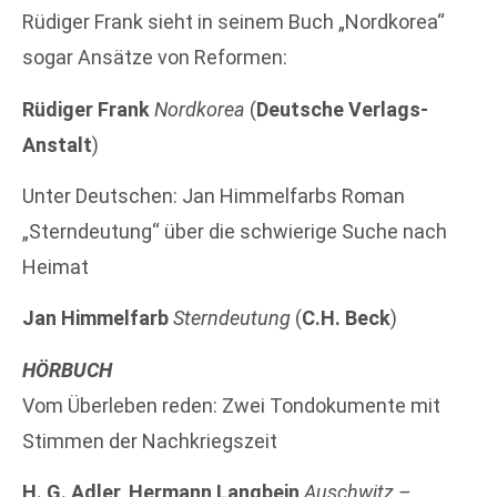
Rüdiger Frank sieht in seinem Buch „Nordkorea“
sogar Ansätze von Reformen:
Rüdiger Frank
Nordkorea
(
Deutsche Verlags-
Anstalt
)
Unter Deutschen: Jan Himmelfarbs Roman
„Sterndeutung“ über die schwierige Suche nach
Heimat
Jan Himmelfarb
Sterndeutung
(
C.H. Beck
)
HÖRBUCH
Vom Überleben reden: Zwei Tondokumente mit
Stimmen der Nachkriegszeit
H. G. Adler, Hermann Langbein
Auschwitz –