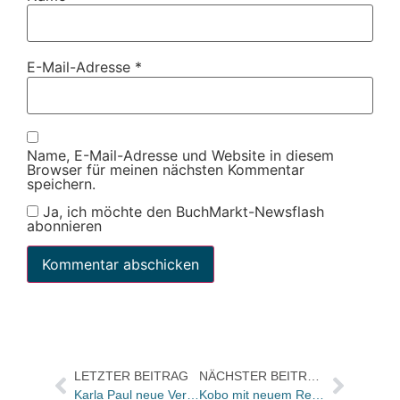
E-Mail-Adresse
*
Name, E-Mail-Adresse und Website in diesem
Browser für meinen nächsten Kommentar
speichern.
Ja, ich möchte den BuchMarkt-Newsflash
abonnieren
LETZTER BEITRAG
NÄCHSTER BEITRAG
Karla Paul neue Verlagsleiterin eBooks bei Edel Germany
Kobo mit neuem Reader zum Niedrigpreis