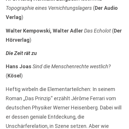
Topographie eines Vernichtungslagers
(
Der Audio
Verlag
)
Walter Kempowski, Walter Adler
Das Echolot
(
Der
Hörverlag
)
Die Zeit rät zu
Hans Joas
Sind die Menschenrechte westlich?
(
Kösel
)
Heftig wirbeln die Elementarteilchen: In seinem
Roman „Das Prinzip“ erzählt Jérôme Ferrari vom
deutschen Physiker Werner Heisenberg. Dabei will
er dessen geniale Entdeckung, die
Unschärferelation, in Szene setzen. Aber wie