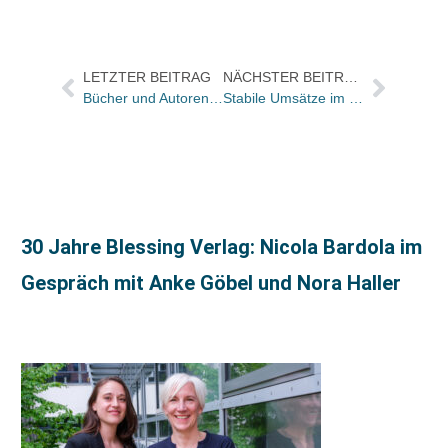
LETZTER BEITRAG
NÄCHSTER BEITRAG
Bücher und Autoren in der ZEIT und im FREITAG
Stabile Umsätze im Bahnhofsbuchhandel
30 Jahre Blessing Verlag: Nicola Bardola im
Gespräch mit Anke Göbel und Nora Haller