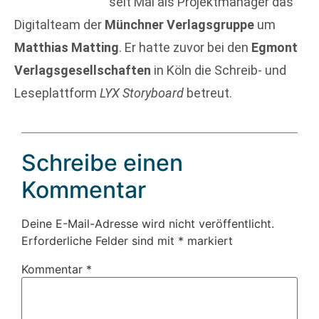
seit Mai als Projektmanager das
Digitalteam der
Münchner Verlagsgruppe
um
Matthias Matting
. Er hatte zuvor bei den
Egmont
Verlagsgesellschaften
in Köln die Schreib- und
Leseplattform
LYX Storyboard
betreut.
Schreibe einen
Kommentar
Deine E-Mail-Adresse wird nicht veröffentlicht.
Erforderliche Felder sind mit
*
markiert
Kommentar
*