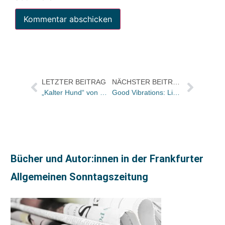
LETZTER BEITRAG
NÄCHSTER BEITRAG
„Kalter Hund“ von Grafit-Autor Rainer Wittkamp zum besten deutschsprachigen Kriminalroman des Jahres 2014 gekürt
Good Vibrations: Libri.Campus 2015 gestartet
Bücher und Autor:innen in der Frankfurter
Allgemeinen Sonntagszeitung