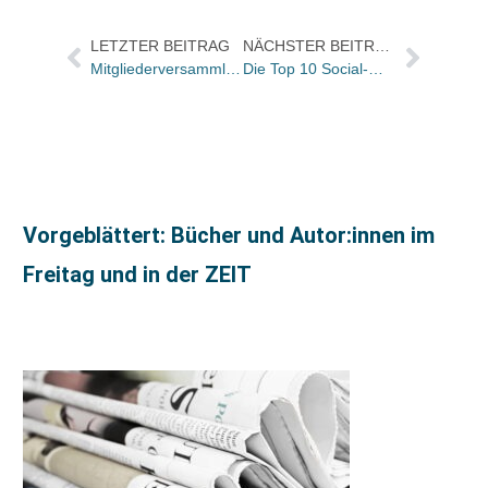
LETZTER BEITRAG
NÄCHSTER BEITRAG
Mitgliederversammlung will eigenen Peisbindungstreuhänder bestellen
Die Top 10 Social-Media Trendcharts der KW 19
Vorgeblättert: Bücher und Autor:innen im
Freitag und in der ZEIT