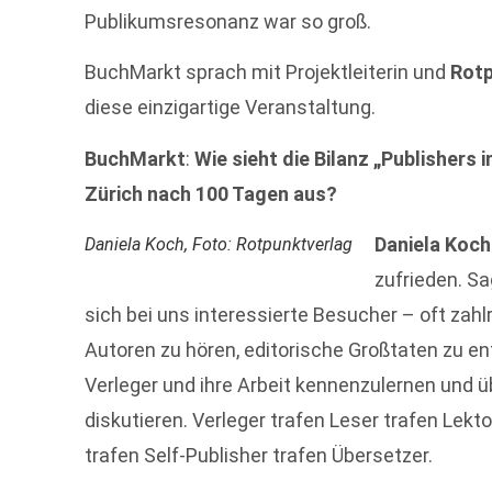
Publikumsresonanz war so groß.
BuchMarkt sprach mit Projektleiterin und
Rotp
diese einzigartige Veranstaltung.
BuchMarkt
:
Wie sieht die Bilanz „Publishers
Zürich nach 100 Tagen aus?
Daniela Koch
Daniela Koch, Foto: Rotpunktverlag
zufrieden. S
sich bei uns interessierte Besucher – oft zahl
Autoren zu hören, editorische Großtaten zu e
Verleger und ihre Arbeit kennenzulernen und ü
diskutieren. Verleger trafen Leser trafen Lek
trafen Self-Publisher trafen Übersetzer.