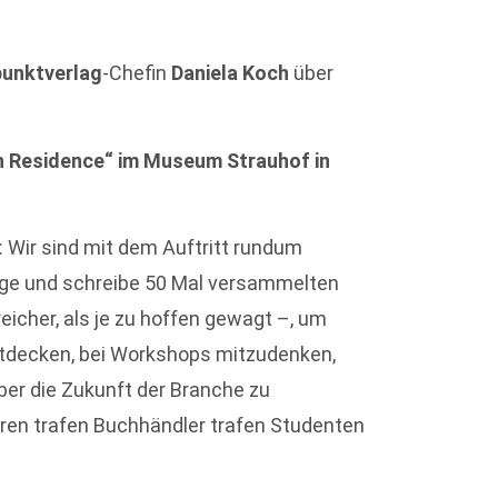
unktverlag
-Chefin
Daniela Koch
über
 in Residence“ im Museum Strauhof in
: Wir sind mit dem Auftritt rundum
age und schreibe 50 Mal versammelten
reicher, als je zu hoffen gewagt –, um
ntdecken, bei Workshops mitzudenken,
ber die Zukunft der Branche zu
toren trafen Buchhändler trafen Studenten