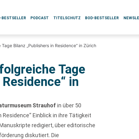
L-BESTSELLER
PODCAST
TITELSCHUTZ
BOD-BESTSELLER
NEWSL
 Tage Bilanz „Publishers in Residence“ in Zürich
folgreiche Tage
n Residence“ in
raturmuseum Strauhof
in über 50
 Residence“ Einblick in ihre Tätigkeit
Manuskripte redigiert, über editorische
örderung diskutiert. Die