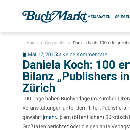
MEDIADATEN
SPIEGE
Home
>
Gespräche
>
Daniela Koch: 100 erfolgreiche
Mai 17, 2015
Keine Kommentare
Daniela Koch: 100 er
Bilanz „Publishers i
Zürich
100 Tage haben Buchverlage im Zürcher
Lite
Veranstaltungen unter dem Titel „Publishers in
gewährt
[
mehr…
]
: am (öffentlichen) Bürotisch 
Großtaten berichtet oder die geplante Verlagsf