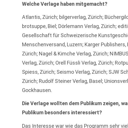
Welche Verlage haben mitgemacht?
Atlantis, Zürich; bilgerverlag, Zürich; Büchergi
brotsuppe, Biel; Dörlemann Verlag, Zürich; edi
Gesellschaft für Schweizerische Kunstgeschi
Menschenversand, Luzern; Karger Publishers, B
Zürich; Nagel & Kimche Verlag, Zürich; NIMBU
Verlag, Zürich; Orell Füssli Verlag, Zürich; Rot
Spiess, Zürich; Seismo Verlag, Zürich; SJW S
Zürich; Rudolf Steiner Verlag, Basel; Unionsver
Gockhausen.
Die Verlage wollten dem Publikum zeigen, wa
Publikum besonders interessiert?
Das Interesse war wie das Programm sehr vielf