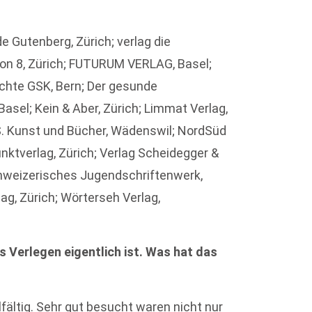
lde Gutenberg, Zürich; verlag die
tion 8, Zürich; FUTURUM VERLAG, Basel;
chte GSK, Bern; Der gesunde
asel; Kein & Aber, Zürich; Limmat Verlag,
S. Kunst und Bücher, Wädenswil; NordSüd
punktverlag, Zürich; Verlag Scheidegger &
chweizerisches Jugendschriftenwerk,
lag, Zürich; Wörterseh Verlag,
s Verlegen eigentlich ist. Was hat das
ältig. Sehr gut besucht waren nicht nur