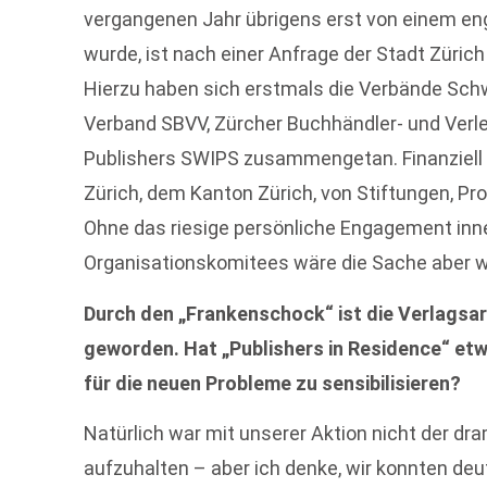
vergangenen Jahr übrigens erst von einem en
wurde, ist nach einer Anfrage der Stadt Züri
Hierzu haben sich erstmals die Verbände Schw
Verband SBVV, Zürcher Buchhändler- und Verl
Publishers SWIPS zusammengetan. Finanziell 
Zürich, dem Kanton Zürich, von Stiftungen, P
Ohne das riesige persönliche Engagement inn
Organisationskomitees wäre die Sache aber 
Durch den „Frankenschock“ ist die Verlagsarb
geworden. Hat „Publishers in Residence“ et
für die neuen Probleme zu sensibilisieren?
Natürlich war mit unserer Aktion nicht der dra
aufzuhalten – aber ich denke, wir konnten de