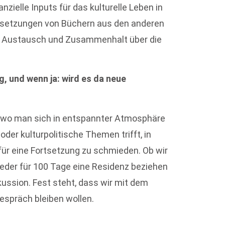
zielle Inputs für das kulturelle Leben in
ersetzungen von Büchern aus den anderen
m Austausch und Zusammenhalt über die
, und wenn ja: wird es da neue
rt, wo man sich in entspannter Atmosphäre
oder kulturpolitische Themen trifft, in
e für eine Fortsetzung zu schmieden. Ob wir
ieder für 100 Tage eine Residenz beziehen
skussion. Fest steht, dass wir mit dem
spräch bleiben wollen.