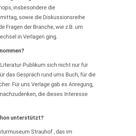
hops, insbesondere die
ttag, sowie die Diskussionsreihe
de Fragen der Branche, wie z.B. um
chsel in Verlagen ging.
genommen?
Literatur-Publikum sich nicht nur für
für das Gespräch rund ums Buch, für die
cher. Für uns Verlage gab es Anregung,
 nachzudenken, die dieses Interesse
thon unterstützt?
eraturmuseum Strauhof , das im