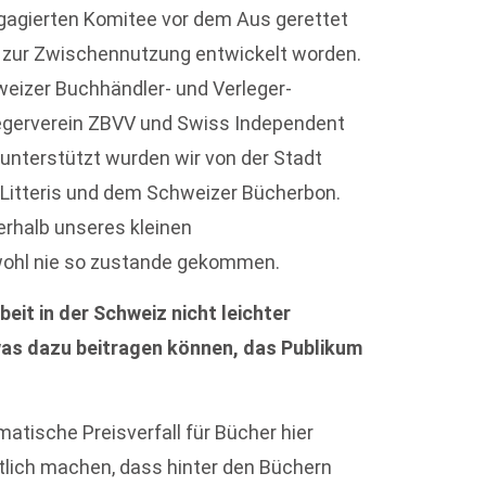
gagierten Komitee vor dem Aus gerettet
ch zur Zwischennutzung entwickelt worden.
eizer Buchhändler- und Verleger-
egerverein ZBVV und Swiss Independent
unterstützt wurden wir von der Stadt
roLitteris und dem Schweizer Bücherbon.
erhalb unseres kleinen
wohl nie so zustande gekommen.
eit in der Schweiz nicht leichter
was dazu beitragen können, das Publikum
matische Preisverfall für Bücher hier
utlich machen, dass hinter den Büchern