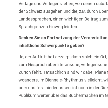
Verlage und Verleger stehen, von denen substan
der Schweiz ausgehen und die, z.B. durch Üb
Landessprachen, einen wichtigen Beitrag zu
Sprachgrenzen hinweg leisten.
Denken Sie an Fortsetzung der Veranstaltung
inhaltliche Schwerpunkte geben?
Ja, der Auftritt hat gezeigt, dass solch ein O
zum Gespräch über literarische, verlegerische 
Zürich fehlt. Tatsächlich sind wir dabei, Plän
woanders, im Biennale-Rhythmus vielleicht, w
oder uns fest niederlassen, ist noch in der Di
Publikum weiter über das Büchermachen im Ge