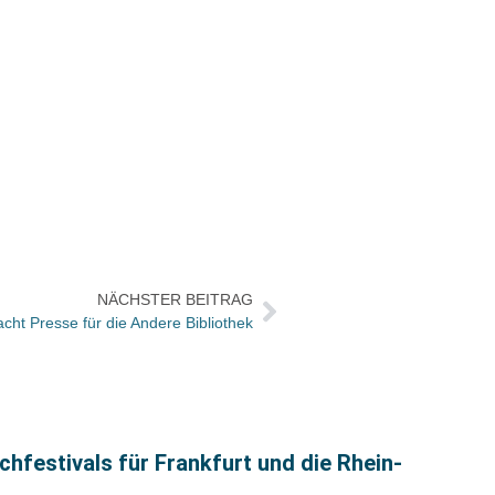
NÄCHSTER BEITRAG
cht Presse für die Andere Bibliothek
Ira Z
festivals für Frankfurt und die Rhein-