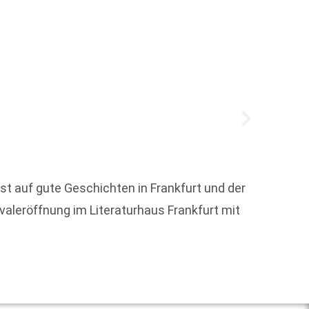
t auf gute Geschichten in Frankfurt und der
Zum 1.
ivaleröffnung im Literaturhaus Frankfurt mit
Zuvor 
Weit