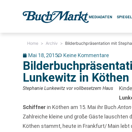
MEDIADATEN
SPIEGE
Home
>
Archiv
>
Bilderbuchpräsentation mit Stepha
Mai 18, 2015
Keine Kommentare
Bilderbuchpräsentat
Lunkewitz in Köthen
Kinde
Stephanie Lunkewitz vor vollbesetzem Haus
Lunk
Schiffner
in Köthen am 15. Mai ihr Buch
Anton
Zahlreiche kleine und große Gäste lauschten de
Köthen stammt, heute in Frankfurt/ Main lebt u