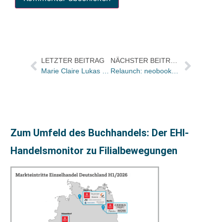
LETZTER BEITRAG
NÄCHSTER BEITRAG
Marie Claire Lukas macht Presse für die Andere Bibliothek
Relaunch: neobooks jetzt rundum erneuert
Zum Umfeld des Buchhandels: Der EHI-
Handelsmonitor zu Filialbewegungen