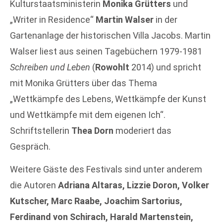
Kulturstaatsministerin
Monika Grütters
und
„Writer in Residence“
Martin Walser
in der
Gartenanlage der historischen Villa Jacobs. Martin
Walser liest aus seinen Tagebüchern 1979-1981
Schreiben und Leben
(
Rowohlt
2014) und spricht
mit Monika Grütters über das Thema
„Wettkämpfe des Lebens, Wettkämpfe der Kunst
und Wettkämpfe mit dem eigenen Ich“.
Schriftstellerin
Thea Dorn
moderiert das
Gespräch.
Weitere Gäste des Festivals sind unter anderem
die Autoren
Adriana Altaras, Lizzie Doron, Volker
Kutscher, Marc Raabe, Joachim Sartorius,
Ferdinand von Schirach, Harald Martenstein,