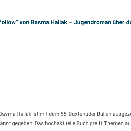
nfollow“ von Basma Hallak – Jugendroman über d
Basma Hallak ist mit dem 55. Buxtehuder Bullen ausge
annt gegeben. Das hochaktuelle Buch greift Themen auf, 