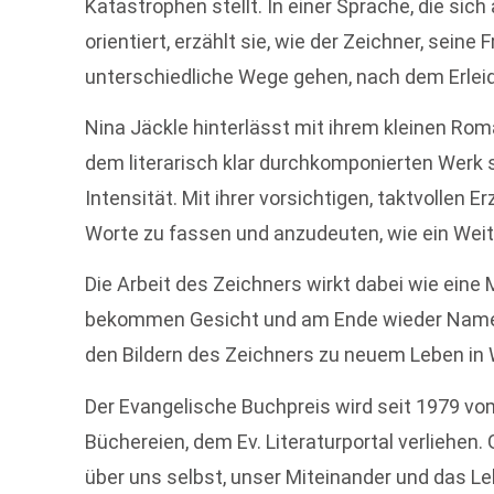
Katastrophen stellt. In einer Sprache, die 
orientiert, erzählt sie, wie der Zeichner, sein
unterschiedliche Wege gehen, nach dem Erleid
Nina Jäckle hinterlässt mit ihrem kleinen Rom
dem literarisch klar durchkomponierten Werk s
Intensität. Mit ihrer vorsichtigen, taktvollen E
Worte zu fassen und anzudeuten, wie ein Weit
Die Arbeit des Zeichners wirkt dabei wie ein
bekommen Gesicht und am Ende wieder Namen. 
den Bildern des Zeichners zu neuem Leben in 
Der Evangelische Buchpreis wird seit 1979 vo
Büchereien, dem Ev. Literaturportal verliehen.
über uns selbst, unser Miteinander und das L