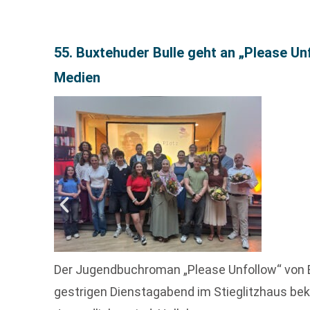
55. Buxtehuder Bulle geht an „Please U
Medien
Der Jugendbuchroman „Please Unfollow“ von 
gestrigen Dienstagabend im Stieglitzhaus bek