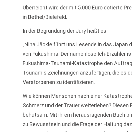
Überreicht wird der mit 5.000 Euro dotierte
in Bethel/Bielefeld.
In der Begründung der Jury heißt es:
„Nina Jäckle führt uns Lesende in das Japan 
von Fukushima. Der namenlose Ich-Erzähler is
Fukushima-Tsunami-Katastrophe den Auftrag, 
Tsunamis Zeichnungen anzufertigen, die es de
Verstorbenen zu identifizieren.
Wie können Menschen nach einer Katastrophe 
Schmerz und der Trauer weiterleben? Diesen F
behutsam. Mit ihrem herausragenden Buch brin
zu Bewusstsein und die Frage der Haltung daz