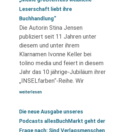
Leserschaft liebt ihre
Buchhandlung“
Die Autorin Stina Jensen
publiziert seit 11 Jahren unter
diesem und unter ihrem
Klarnamen Ivonne Keller bei
tolino media und feiert in diesem
Jahr das 10 jährige-Jubiläum ihrer
„INSELfarben“-Reihe. Wir
weiterlesen
Die neue Ausgabe unseres
Podcasts allesBuchMarkt geht der
Frage nach: Sind Verlagsmenschen