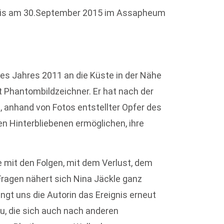
 Preis am 30.September 2015 im Assapheum
des Jahres 2011 an die Küste in der Nähe
t Phantombildzeichner. Er hat nach der
anhand von Fotos entstellter Opfer des
n Hinterbliebenen ermöglichen, ihre
mit den Folgen, mit dem Verlust, dem
ragen nähert sich Nina Jäckle ganz
gt uns die Autorin das Ereignis erneut
u, die sich auch nach anderen