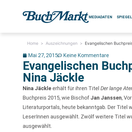
MEDIADATEN
SPIEGE
Home
>
Auszeichnungen
>
Evangelischen Buchprei
Mai 27, 2015
Keine Kommentare
Evangelischen Buchp
Nina Jäckle
Nina Jäckle
erhält für ihren Titel
Der lange At
Buchpreis 2015, wie Bischof
Jan Janssen
, Vo
Literaturportals, heute bekanntgab. Der Titel
LeserInnen ausgewählt. Zwölf weitere Titel w
ausgewählt.