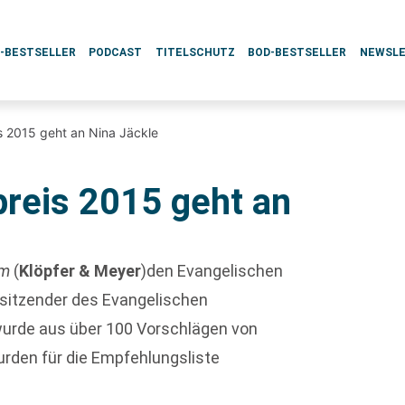
L-BESTSELLER
PODCAST
TITELSCHUTZ
BOD-BESTSELLER
NEWSL
s 2015 geht an Nina Jäckle
reis 2015 geht an
em
(
Klöpfer & Meyer
)den Evangelischen
rsitzender des Evangelischen
 wurde aus über 100 Vorschlägen von
urden für die Empfehlungsliste