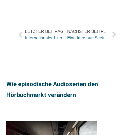
LETZTER BEITRAG
NÄCHSTER BEITRAG
Internationaler Literaturpreis 2015: Die Shortlist steht
Eine Idee aus Seckbach: Torsten Mayer und Christian Kilinski übernehmen Buchhandlung Mayer in Finsterwalde
Wie episodische Audioserien den
Hörbuchmarkt verändern