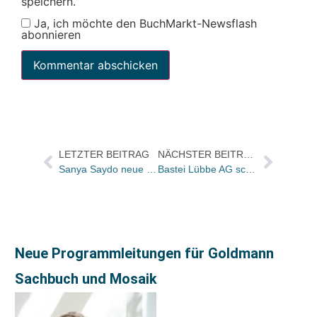
speichern.
Ja, ich möchte den BuchMarkt-Newsflash
abonnieren
LETZTER BEITRAG
NÄCHSTER BEITRAG
Sanya Saydo neue Programmleiterin für Egmont Balloon
Bastei Lübbe AG schlägt Anhebung der Dividende vor – was 4 % Rendite entspricht
Neue Programmleitungen für Goldmann
Sachbuch und Mosaik