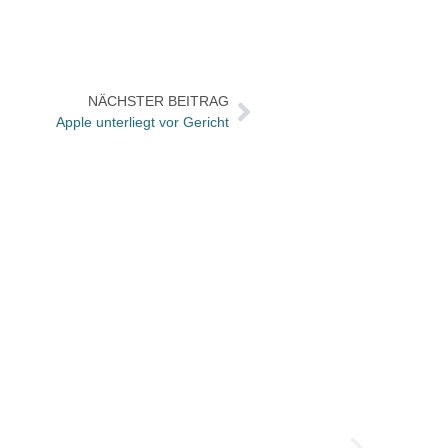
NÄCHSTER BEITRAG
Apple unterliegt vor Gericht
Mit „V