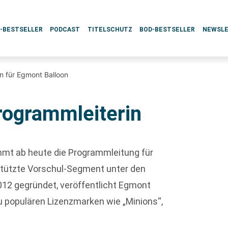
L-BESTSELLER
PODCAST
TITELSCHUTZ
BOD-BESTSELLER
NEWSL
n für Egmont Balloon
rogrammleiterin
mmt ab heute die Programmleitung für
tützte Vorschul-Segment unter den
12 gegründet, veröffentlicht Egmont
 populären Lizenzmarken wie „Minions“,