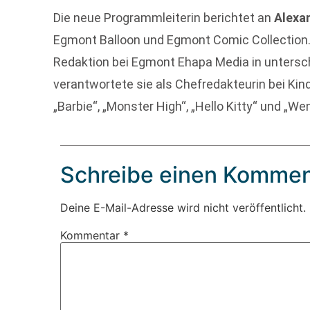
Die neue Programmleiterin berichtet an
Alexa
Egmont Balloon und Egmont Comic Collection. 
Redaktion bei Egmont Ehapa Media in untersch
verantwortete sie als Chefredakteurin bei Ki
„Barbie“, „Monster High“, „Hello Kitty“ und „We
Schreibe einen Kommen
Deine E-Mail-Adresse wird nicht veröffentlicht.
Kommentar
*