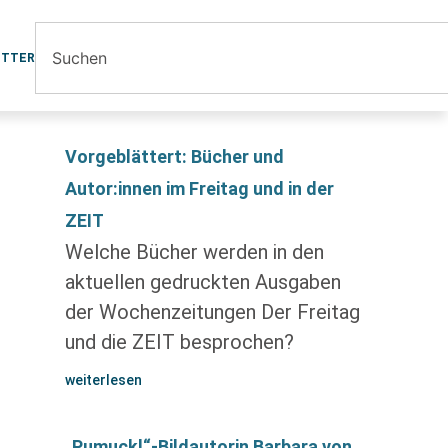
ETTER
Vorgeblättert: Bücher und
Autor:innen im Freitag und in der
ZEIT
Welche Bücher werden in den
aktuellen gedruckten Ausgaben
der Wochenzeitungen Der Freitag
und die ZEIT besprochen?
weiterlesen
„Pumuckl“-Bildautorin Barbara von