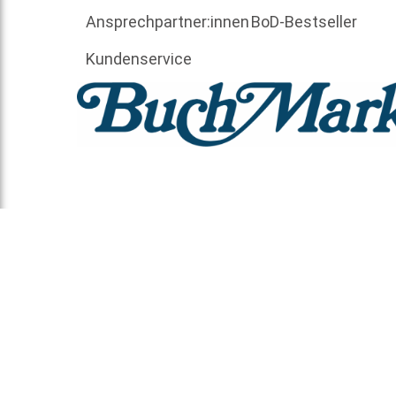
Ansprechpartner:innen
BoD-Bestseller
Kundenservice