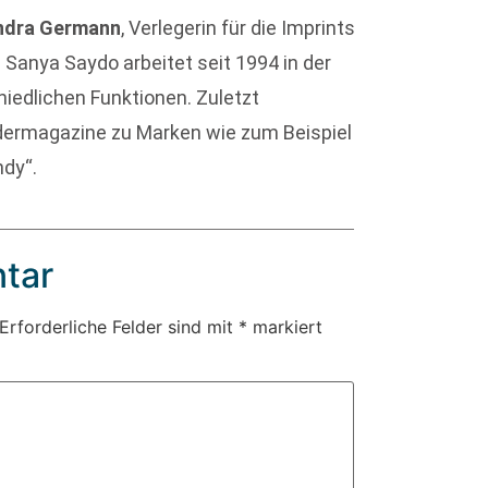
ndra Germann
, Verlegerin für die Imprints
Sanya Saydo arbeitet seit 1994 in der
iedlichen Funktionen. Zuletzt
ndermagazine zu Marken wie zum Beispiel
ndy“.
tar
Erforderliche Felder sind mit
*
markiert