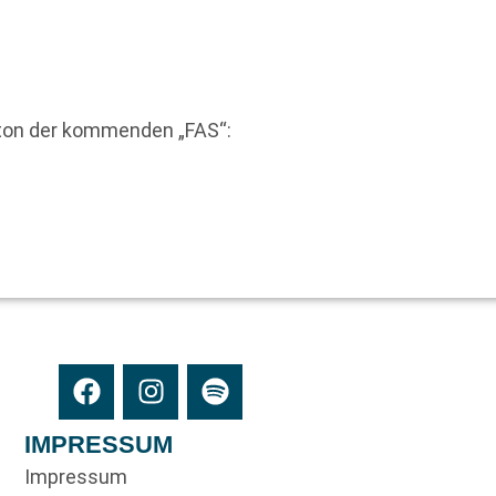
eton der kommenden „FAS“:
IMPRESSUM
Impressum