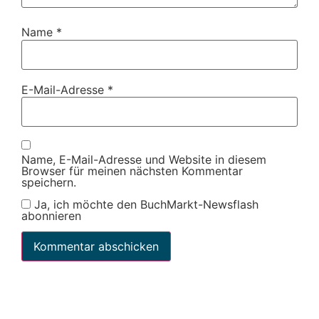
Name
*
E-Mail-Adresse
*
Name, E-Mail-Adresse und Website in diesem
Browser für meinen nächsten Kommentar
speichern.
Ja, ich möchte den BuchMarkt-Newsflash
abonnieren