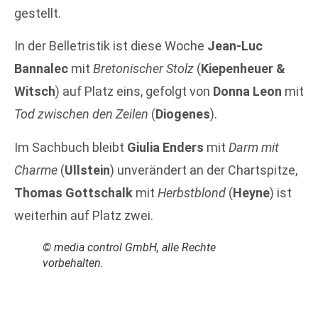
gestellt.
In der Belletristik ist diese Woche
Jean-Luc
Bannalec
mit
Bretonischer Stolz
(
Kiepenheuer &
Witsch
) auf Platz eins, gefolgt von
Donna Leon
mit
Tod zwischen den Zeilen
(
Diogenes
).
Im Sachbuch bleibt
Giulia Enders
mit
Darm mit
Charme
(
Ullstein
) unverändert an der Chartspitze,
Thomas Gottschalk
mit
Herbstblond
(
Heyne
) ist
weiterhin auf Platz zwei.
© media control GmbH, alle Rechte
vorbehalten.