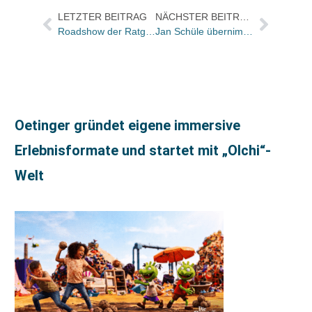
LETZTER BEITRAG
NÄCHSTER BEITRAG
Roadshow der Ratgeberverlage: Hitzetest bestanden
Jan Schüle übernimmt Marketing bei den Paul Pietsch Verlagen
Oetinger gründet eigene immersive
Erlebnisformate und startet mit „Olchi“-
Welt