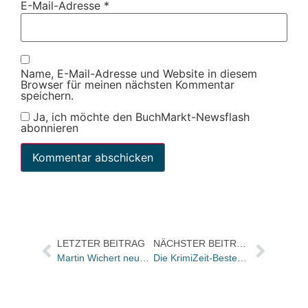
E-Mail-Adresse
*
Name, E-Mail-Adresse und Website in diesem
Browser für meinen nächsten Kommentar
speichern.
Ja, ich möchte den BuchMarkt-Newsflash
abonnieren
LETZTER BEITRAG
NÄCHSTER BEITRAG
Martin Wichert neuer Hatje Cantz-COO
Die KrimiZeit-Bestenliste August – hier zum Ausdrucken