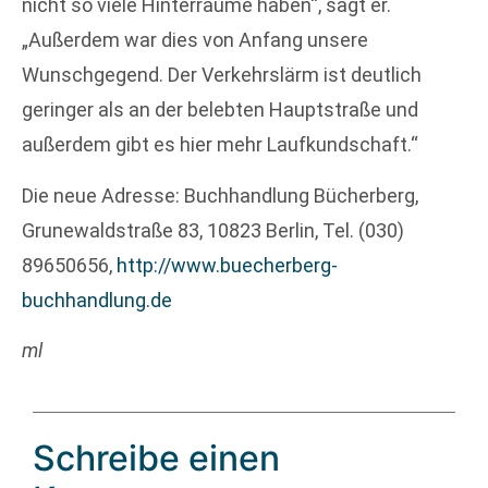
nicht so viele Hinterräume haben“, sagt er.
„Außerdem war dies von Anfang unsere
Wunschgegend. Der Verkehrslärm ist deutlich
geringer als an der belebten Hauptstraße und
außerdem gibt es hier mehr Laufkundschaft.“
Die neue Adresse: Buchhandlung Bücherberg,
Grunewaldstraße 83, 10823 Berlin, Tel. (030)
89650656,
http://www.buecherberg-
buchhandlung.de
ml
Schreibe einen