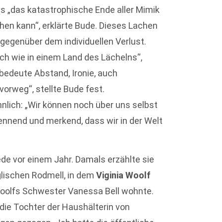
 „das katastrophische Ende aller Mimik
hen kann“, erklärte Bude. Dieses Lachen
gegenüber dem individuellen Verlust.
ch wie in einem Land des Lächelns“,
 bedeute Abstand, Ironie, auch
 vorweg“, stellte Bude fest.
nlich: „Wir können noch über uns selbst
ennend und merkend, dass wir in der Welt
ede vor einem Jahr. Damals erzählte sie
lischen Rodmell, in dem
Viginia Woolf
Woolfs Schwester Vanessa Bell wohnte.
die Tochter der Haushälterin von