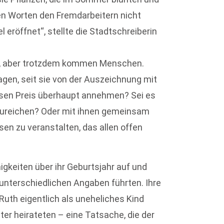
en Worten den Fremdarbeitern nicht
 eröffnet“, stellte die Stadtschreiberin
en, aber trotzdem kommen Menschen.
lagen, seit sie von der Auszeichnung mit
esen Preis überhaupt annehmen? Sei es
erzureichen? Oder mit ihnen gemeinsam
sen zu veranstalten, das allen offen
gkeiten über ihr Geburtsjahr auf und
 unterschiedlichen Angaben führten. Ihre
Ruth eigentlich als uneheliches Kind
ter heirateten – eine Tatsache, die der