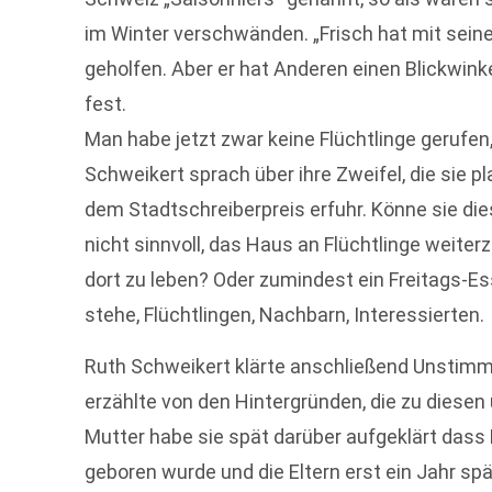
im Winter verschwänden. „Frisch hat mit sein
geholfen. Aber er hat Anderen einen Blickwinkel
fest.
Man habe jetzt zwar keine Flüchtlinge geruf
Schweikert sprach über ihre Zweifel, die sie p
dem Stadtschreiberpreis erfuhr. Könne sie di
nicht sinnvoll, das Haus an Flüchtlinge weit
dort zu leben? Oder zumindest ein Freitags-Es
stehe, Flüchtlingen, Nachbarn, Interessierten.
Ruth Schweikert klärte anschließend Unstimmi
erzählte von den Hintergründen, die zu diesen
Mutter habe sie spät darüber aufgeklärt dass 
geboren wurde und die Eltern erst ein Jahr spä