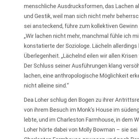
menschliche Ausdrucksformen, das Lachen als
und Gestik, weil man sich nicht mehr beherrsc
sei ansteckend, führe zum kollektiven Gewinn 
„Wir lachen nicht mehr, manchmal fühle ich mi
konstatierte der Soziologe. Lächeln allerdings
Überlegenheit. „Lächelnd eilen wir allen Krisen
Der Schluss seiner Ausführungen klang versöh
lachen, eine anthropologische Möglichkeit erk
nicht alleine sind.“
Dea Loher schlug den Bogen zu ihrer Antrittsr
von ihrem Besuch im Monk’s House im südeng
lebte, und im Charleston Farmhouse, in dem 
Loher hörte dabei von Molly Bowman – sie sei 