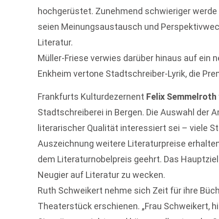
hochgerüstet. Zunehmend schwieriger werde e
seien Meinungsaustausch und Perspektivwech
Literatur.
Müller-Friese verwies darüber hinaus auf ein n
Enkheim vertone Stadtschreiber-Lyrik, die Pre
Frankfurts Kulturdezernent
Felix Semmelroth
Stadtschreiberei in Bergen. Die Auswahl der A
literarischer Qualität interessiert sei – viele
Auszeichnung weitere Literaturpreise erhalte
dem Literaturnobelpreis geehrt. Das Hauptziel
Neugier auf Literatur zu wecken.
Ruth Schweikert nehme sich Zeit für ihre Büch
Theaterstück erschienen. „Frau Schweikert, hi