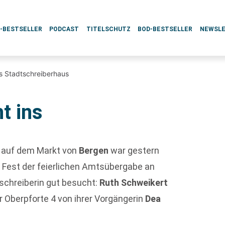
L-BESTSELLER
PODCAST
TITELSCHUTZ
BOD-BESTSELLER
NEWSL
ns Stadtschreiberhaus
t ins
t auf dem Markt von
Bergen
war gestern
 Fest der feierlichen Amtsübergabe an
schreiberin gut besucht:
Ruth Schweikert
 Oberpforte 4 von ihrer Vorgängerin
Dea