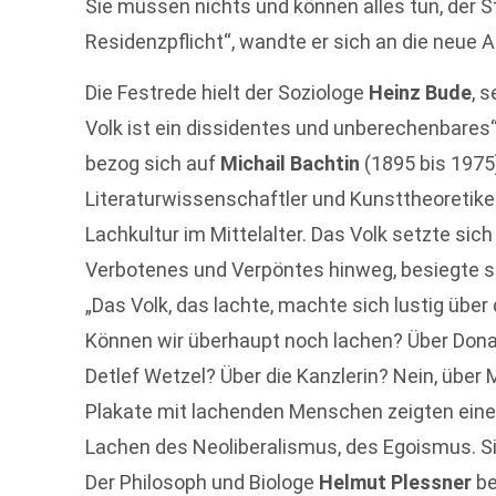
Sie müssen nichts und können alles tun, der S
Residenzpflicht“, wandte er sich an die neue 
Die Festrede hielt der Soziologe
Heinz Bude
, 
Volk ist ein dissidentes und unberechenbares“
bezog sich auf
Michail Bachtin
(1895 bis 1975
Literaturwissenschaftler und Kunsttheoretiker
Lachkultur im Mittelalter. Das Volk setzte sich
Verbotenes und Verpöntes hinweg, besiegte 
„Das Volk, das lachte, machte sich lustig übe
Können wir überhaupt noch lachen? Über Donal
Detlef Wetzel? Über die Kanzlerin? Nein, über M
Plakate mit lachenden Menschen zeigten eine „
Lachen des Neoliberalismus, des Egoismus. Sie
Der Philosoph und Biologe
Helmut Plessner
be