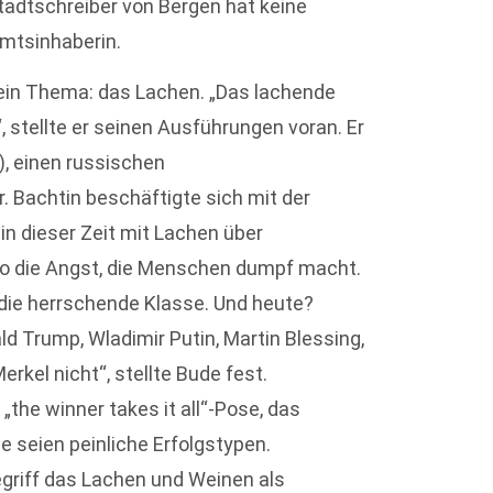
tadtschreiber von Bergen hat keine
Amtsinhaberin.
sein Thema: das Lachen. „Das lachende
, stellte er seinen Ausführungen voran. Er
), einen russischen
. Bachtin beschäftigte sich mit der
 in dieser Zeit mit Lachen über
so die Angst, die Menschen dumpf macht.
r die herrschende Klasse. Und heute?
d Trump, Wladimir Putin, Martin Blessing,
erkel nicht“, stellte Bude fest.
the winner takes it all“-Pose, das
 seien peinliche Erfolgstypen.
griff das Lachen und Weinen als