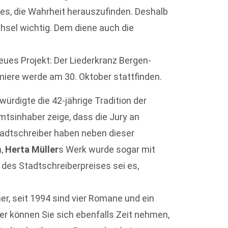
s, die Wahrheit herauszufinden. Deshalb
sel wichtig. Dem diene auch die
eues Projekt: Der Liederkranz Bergen-
miere werde am 30. Oktober stattfinden.
würdigte die 42-jährige Tradition der
mtsinhaber zeige, dass die Jury an
 Stadtschreiber haben neben dieser
n,
Herta Müller
s Werk wurde sogar mit
 des Stadtschreiberpreises sei es,
er, seit 1994 sind vier Romane und ein
er können Sie sich ebenfalls Zeit nehmen,