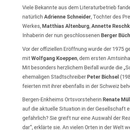
Viele Bekannte aus dem Literaturbetrieb fande
natürlich
Adrienne Schneider
, Tochter des Pre
Werkes,
Matthias Altenburg
,
Annette Resch
Inhaberin der nun geschlossenen
Berger Büc
Vor der offiziellen Eröffnung wurde der 1975 
mit
Wolfgang Koeppen
, dem ersten Amtsinhab
Mit besonders herzlichem Beifall wurde die „
ehemaligen Stadtschreiber
Peter Bichsel
(198
feierten mit ihrer ebenfalls in der Schweiz b
Bergen-Enkheims Ortsvorsteherin
Renate Mül
auf die aktuelle Situation in der Gesellschaf
gefährlich? Sie greift nur eine Auswahl der Rea
dar“, erklärte sie. An vielen Orten in der Welt 