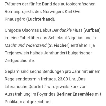
Träumen
der fünfte Band des autobiografischen
Romanprojekts des Norwegers Karl Ove
Knausgård (
Luchterhand
).
Chigozie Obiomas Debüt
Der dunkle Fluss
(
Aufbau
)
ist eine Fabel über das Schicksal Nigerias und in
Macht und Widerstand
(
S. Fischer
) entfaltet Ilija
Trojanow ein halbes Jahrhundert bulgarischer
Zeitgeschichte.
Geplant sind sechs Sendungen pro Jahr mit einem
Regelsendetermin freitags, 23.00 Uhr. „Das
Literarische Quartett“ wird jeweils kurz vor
Ausstrahlung im Foyer des
Berliner Ensemble
s mit
Publikum aufgezeichnet.