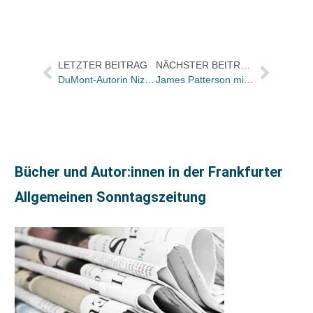
LETZTER BEITRAG
NÄCHSTER BEITRAG
DuMont-Autorin Nizaqete Bislimi morgen im ZDF Mittagsmagazin
James Patterson mit Videobotschaft zur heutigen Verleihung des Deutschen Buchhandelspreises
Bücher und Autor:innen in der Frankfurter
Allgemeinen Sonntagszeitung