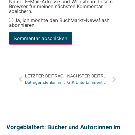
Name, E-Mail-Adresse und Website in diesem
Browser für meinen nächsten Kommentar
speichern.
Ja, ich möchte den BuchMarkt-Newsflash
abonnieren
LETZTER BEITRAG
NÄCHSTER BEITRAG
Betrüger stehlen in Suhler Buchhandlung
GfK Entertainment will alle Exlusivrechte aufheben – wenn die „anderen“ mitziehen
Vorgeblättert: Bücher und Autor:innen im