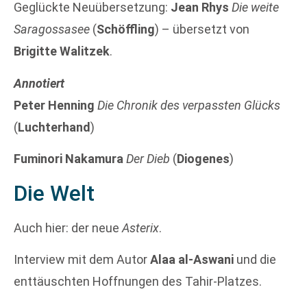
Geglückte Neuübersetzung:
Jean Rhys
Die weite
Saragossasee
(
Schöffling
) – übersetzt von
Brigitte Walitzek
.
Annotiert
Peter Henning
Die Chronik des verpassten Glücks
(
Luchterhand
)
Fuminori Nakamura
Der Dieb
(
Diogenes
)
Die Welt
Auch hier: der neue
Asterix
.
Interview mit dem Autor
Alaa al-Aswani
und die
enttäuschten Hoffnungen des Tahir-Platzes.