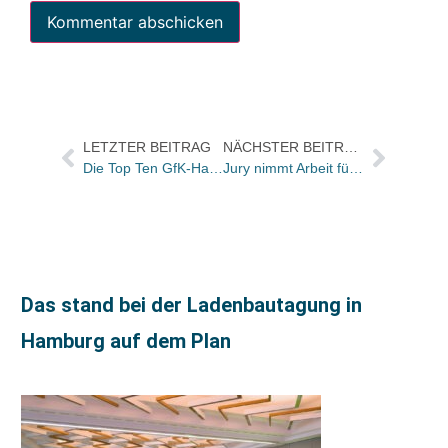
LETZTER BEITRAG
NÄCHSTER BEITRAG
Die Top Ten GfK-Hardcover-Charts Belletristik der KW 45
Jury nimmt Arbeit für den Preis der Leipziger Buchmesse auf
Das stand bei der Ladenbautagung in
Hamburg auf dem Plan