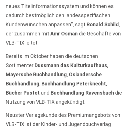
neues Titelinformationssystem und können es
dadurch bestmöglich den landesspezifischen
Kundenwünschen anpassen“, sagt
Ronald Schild
,
der zusammen mit
Amr Osman
die Geschäfte von
VLB-TIX leitet.
Bereits im Oktober haben die deutschen
Sortimenter
Dussmann das Kulturkaufhaus
,
Mayersche Buchhandlung
,
Osiandersche
Buchhandlung
,
Buchhandlung Peterknecht
,
Bücher Pustet
und
Buchhandlung Ravensbuch
die
Nutzung von VLB-TIX angekündigt.
Neuster Verlagskunde des Premiumangebots von
VLB-TIX ist der Kinder- und Jugendbuchverlag