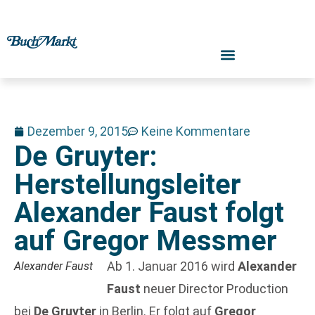
Dezember 9, 2015
Keine Kommentare
De Gruyter:
Herstellungsleiter
Alexander Faust folgt
auf Gregor Messmer
Ab 1. Januar 2016 wird
Alexander
Alexander Faust
Faust
neuer Director Production
bei
De Gruyter
in Berlin. Er folgt auf
Gregor