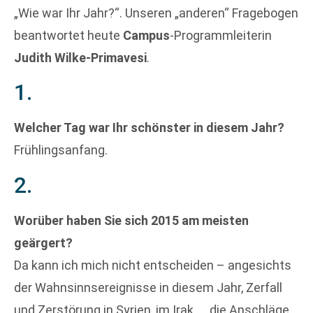
„Wie war Ihr Jahr?“. Unseren „anderen“ Fragebogen
beantwortet heute
Campus
-Programmleiterin
Judith Wilke-Primavesi
.
1.
Welcher Tag war Ihr schönster in diesem Jahr?
Frühlingsanfang.
2.
Worüber haben Sie sich 2015 am meisten
geärgert?
Da kann ich mich nicht entscheiden – angesichts
der Wahnsinnsereignisse in diesem Jahr, Zerfall
und Zerstörung in Syrien, im Irak …, die Anschläge