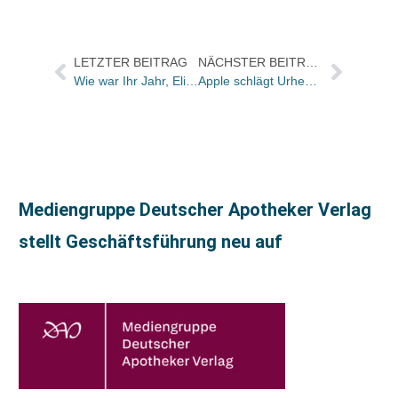
LETZTER BEITRAG
NÄCHSTER BEITRAG
Wie war Ihr Jahr, Elisabeth Sandmann?
Apple schlägt Urheberrechtsabgabe auf Gerätepreis auf
Mediengruppe Deutscher Apotheker Verlag
stellt Geschäftsführung neu auf