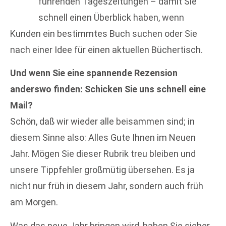
führenden Tageszeitungen – damit Sie
schnell einen Überblick haben, wenn
Kunden ein bestimmtes Buch suchen oder Sie
nach einer Idee für einen aktuellen Büchertisch.
Und wenn Sie eine spannende Rezension
anderswo finden: Schicken Sie uns schnell eine
Mail?
Schön, daß wir wieder alle beisammen sind; in
diesem Sinne also: Alles Gute Ihnen im Neuen
Jahr. Mögen Sie dieser Rubrik treu bleiben und
unsere Tippfehler großmütig übersehen. Es ja
nicht nur früh in diesem Jahr, sondern auch früh
am Morgen.
Was das neue Jahr bringen wird, haben Sie sicher