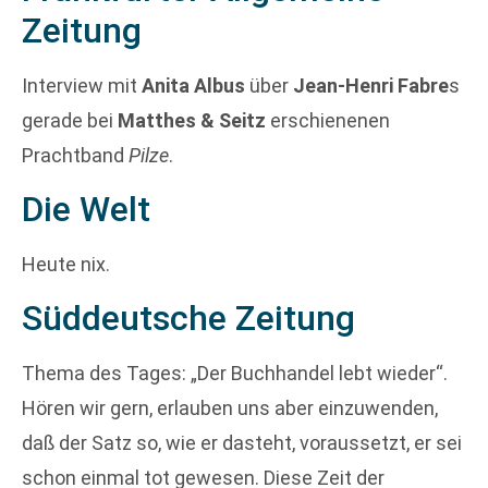
Zeitung
Interview mit
Anita Albus
über
Jean-Henri Fabre
s
gerade bei
Matthes & Seitz
erschienenen
Prachtband
Pilze
.
Die Welt
Heute nix.
Süddeutsche Zeitung
Thema des Tages: „Der Buchhandel lebt wieder“.
Hören wir gern, erlauben uns aber einzuwenden,
daß der Satz so, wie er dasteht, voraussetzt, er sei
schon einmal tot gewesen. Diese Zeit der