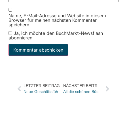
Name, E-Mail-Adresse und Website in diesem
Browser für meinen nächsten Kommentar
speichern.
Ja, ich möchte den BuchMarkt-Newsflash
abonnieren
LETZTER BEITRAG
NÄCHSTER BEITRAG
Neue Geschäftsführung bei NWB
All die schönen Bücher… Ellen Pomikalkos Lieblingsbücher, Heft 1/2016