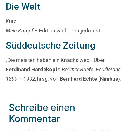
Die Welt
Kurz:
Mein Kampf
– Edition wird nachgedruckt.
Süddeutsche Zeitung
„Die meisten haben ein Knacks weg“: Über
Ferdinand Hardekopf
s
Berliner Briefe. Feuilletons
1899 – 1902
, hrsg. von
Bernhard Echte
(
Nimbus
).
Schreibe einen
Kommentar