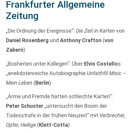
Frankfurter Allgemeine
Zeitung
„Die Ordnung der Ereignisse“:
Die Zeit in Karten
von
Daniel Rosenberg
und
Anthony Crafton
(
von
Zabern
)
„Bosheiten unter Kollegen“: Über
Elvis Costello
s
„anekdotenreiche Autobiographie
Unfaithfil Misic –
Mein Leben
(
Berlin
)
„Arme und Fremde hatten schlechte Karten“:
Peter Schuster
„untersucht den Boom der
Todesstrafe in der frühen Neuzeit“ mit
Verbrecher,
Opfer, Heilige
(
Klett-Cotta
)