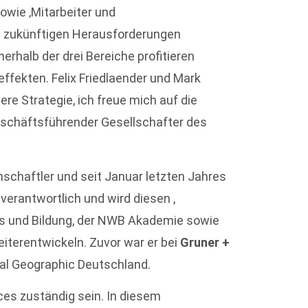
owie ‚Mitarbeiter und
und zukünftigen Herausforderungen
erhalb der drei Bereiche profitieren
ffekten. Felix Friedlaender und Mark
re Strategie, ich freue mich auf die
eschäftsführender Gesellschafter des
nschaftler und seit Januar letzten Jahres
erantwortlich und wird diesen ,
 und Bildung, der NWB Akademie sowie
iterentwickeln. Zuvor war er bei
Gruner +
nal Geographic Deutschland.
ces zuständig sein. In diesem