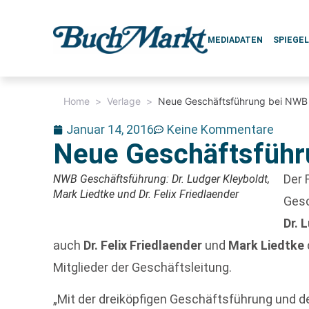
MEDIADATEN
SPIEGE
Home
>
Verlage
>
Neue Geschäftsführung bei NWB
Januar 14, 2016
Keine Kommentare
Neue Geschäftsführ
Der 
NWB Geschäftsführung: Dr. Ludger Kleyboldt,
Mark Liedtke und Dr. Felix Friedlaender
Gesc
Dr. 
auch
Dr. Felix Friedlaender
und
Mark Liedtke
Mitglieder der Geschäftsleitung.
„Mit der dreiköpfigen Geschäftsführung und de