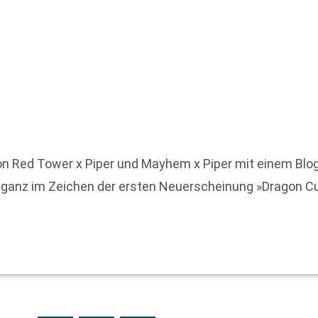
on Red Tower x Piper und Mayhem x Piper mit einem Blog
 ganz im Zeichen der ersten Neuerscheinung »Dragon C