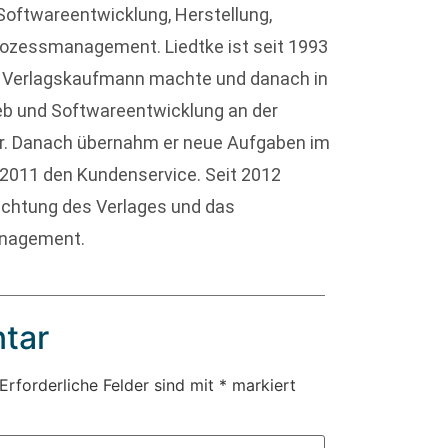
 Softwareentwicklung, Herstellung,
rozessmanagement. Liedtke ist seit 1993
ls Verlagskaufmann machte und danach in
ieb und Softwareentwicklung an der
war. Danach übernahm er neue Aufgaben im
s 2011 den Kundenservice. Seit 2012
richtung des Verlages und das
anagement.
tar
Erforderliche Felder sind mit
*
markiert