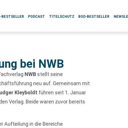
L-BESTSELLER
PODCAST
TITELSCHUTZ
BOD-BESTSELLER
NEWSL
ung bei NWB
Fachverlag
NWB
stellt seine
häftsführung neu auf. Gemeinsam mit
Ludger Kleyboldt
führen seit 1. Januar
den Verlag. Beide waren zuvor bereits
r Aufteilung in die Bereiche