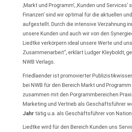
‚Markt und Programm’, ‚Kunden und Services’ s
Finanzen’ sind wir optimal für die aktuellen 
aufgestellt. Durch die intensive Verzahnung inn
unsere Kunden und auch wir von den Synergiee
Liedtke verkörpern ideal unsere Werte und unse
Zusammenarbeit“, erklärt Ludger Kleyboldt, g
NWB Verlags.
Friedlaender ist promovierter Publizistikwisse
bei NWB für den Bereich Markt und Programm v
zusammen mit den Porgrammbereichen Praxis
Marketing und Vertrieb als Geschäftsführer we
Jahr
tätig u.a. als Geschäftsführer von Natio
Liedtke wird für den Bereich Kunden uns Servi