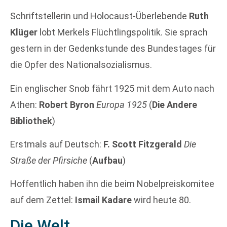
Schriftstellerin und Holocaust-Überlebende
Ruth
Klüger
lobt Merkels Flüchtlingspolitik. Sie sprach
gestern in der Gedenkstunde des Bundestages für
die Opfer des Nationalsozialismus.
Ein englischer Snob fährt 1925 mit dem Auto nach
Athen:
Robert Byron
Europa 1925
(
Die Andere
Bibliothek
)
Erstmals auf Deutsch:
F. Scott Fitzgerald
Die
Straße der Pfirsiche
(
Aufbau
)
Hoffentlich haben ihn die beim Nobelpreiskomitee
auf dem Zettel:
Ismail Kadare
wird heute 80.
Die Welt