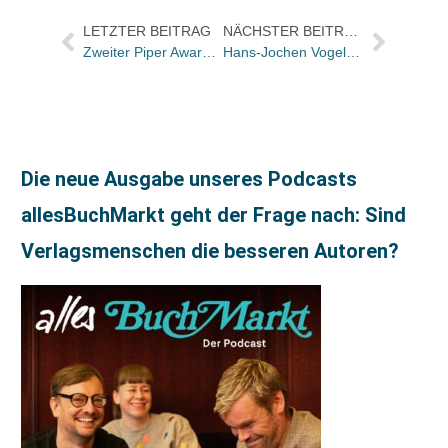
LETZTER BEITRAG
NÄCHSTER BEITRAG
Zweiter Piper Award geht an Tamy Fabienne Tiede
Hans-Jochen Vogel legt das Resümee seines Politikerlebens vor
Die neue Ausgabe unseres Podcasts
allesBuchMarkt geht der Frage nach: Sind
Verlagsmenschen die besseren Autoren?