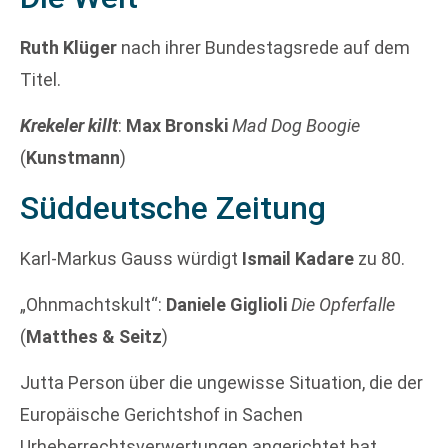
Ruth Klüger
nach ihrer Bundestagsrede auf dem
Titel.
Krekeler killt
:
Max Bronski
Mad Dog Boogie
(
Kunstmann
)
Süddeutsche Zeitung
Karl-Markus Gauss würdigt
Ismail Kadare
zu 80.
„Ohnmachtskult“:
Daniele Giglioli
Die Opferfalle
(
Matthes & Seitz
)
Jutta Person über die ungewisse Situation, die der
Europäische Gerichtshof in Sachen
Urheberrechtsverwertungen angerichtet hat.