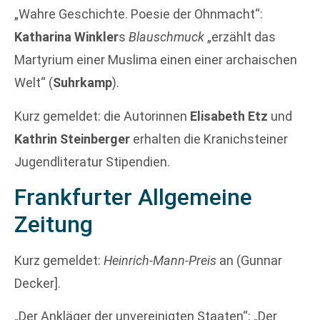
„Wahre Geschichte. Poesie der Ohnmacht“:
Katharina Winkler
s
Blauschmuck
„erzählt das
Martyrium einer Muslima einen einer archaischen
Welt“ (
Suhrkamp
).
Kurz gemeldet: die Autorinnen
Elisabeth Etz
und
Kathrin Steinberger
erhalten die Kranichsteiner
Jugendliteratur Stipendien.
Frankfurter Allgemeine
Zeitung
Kurz gemeldet:
Heinrich-Mann-Preis
an (Gunnar
Decker].
„Der Ankläger der unvereinigten Staaten“: „Der