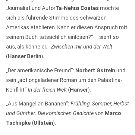
Journalist und Autor
Ta-Nehisi Coates
möchte
sich als führende Stimme des schwarzen
Amerikas etablieren. Kann er diesen Anspruch mit
seinem Buch tatsächlich einlösen?“ – sieht so
aus, als könne er…
Zwischen mir und der Welt
(
Hanser Berlin
).
„Der amerikanische Freund“:
Norbert Gstrein
und
sein „actiongeladener Roman um den Palästina-
Konflikt“
In der freien Welt
(
Hanser
).
„Aus Mangel an Bananen“:
Frühling, Sommer, Herbst
und Günther. Die komischen Gedichte
von
Marco
Tschirpke
(
Ullstein
).