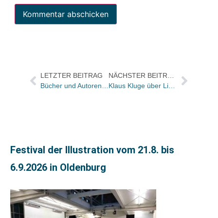
LETZTER BEITRAG
NÄCHSTER BEITRAG
Bücher und Autoren morgen im Feuilleton der „Frankfurter Allgemeinen Sonntagszeitung“
Klaus Kluge über Liebesentzug – und warum Lübbe das Gespräch mit dem Handel sucht
Festival der Illustration vom 21.8. bis
6.9.2026 in Oldenburg