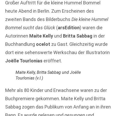
Großer Auftritt für die kleine Hummel Bommel
heute Abend in Berlin. Zum Erscheinen des
zweiten Bands des Bilderbuchs
Die kleine Hummel
Bommel sucht das Glück
(
arsEdition
) waren die
Autorinnen
Maite Kelly
und
Britta Sabbag
in der
Buchhandlung
ocelot
zu Gast. Gleichzeitig wurde
dort eine sehenswerte Werkschau der Illustratorin
Joëlle Tourlonias
eröffnet.
Maite Kelly, Britta Sabbag und Joëlle
Tourlonias (v.l.)
Mehr als 80 Kinder und Erwachsene waren zu der
Buchpremiere gekommen. Maite Kelly und Britta
Sabbag zogen das Publikum von Anfang an in ihren
Bann. Es wurde gelesen und gesungen und