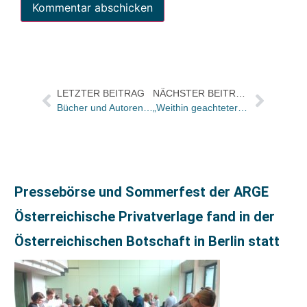
LETZTER BEITRAG
NÄCHSTER BEITRAG
Bücher und Autoren am Dienstag in den Feuilletons – und ein Literaturpreis von Charlie Hebdo
„Weithin geachteter Leuchtturm“: Schöffling erhält Binding-Kulturpreis 2016
Pressebörse und Sommerfest der ARGE
Österreichische Privatverlage fand in der
Österreichischen Botschaft in Berlin statt