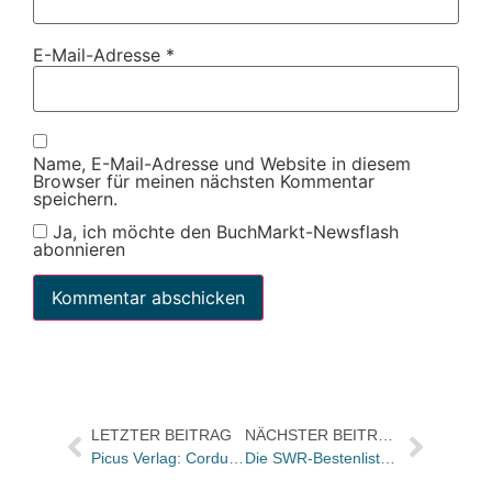
E-Mail-Adresse
*
Name, E-Mail-Adresse und Website in diesem
Browser für meinen nächsten Kommentar
speichern.
Ja, ich möchte den BuchMarkt-Newsflash
abonnieren
LETZTER BEITRAG
NÄCHSTER BEITRAG
Picus Verlag: Cordula Tippel übernimmt Lektorat von Jenny Dünser
Die SWR-Bestenliste im März: Gaito Gasdanow auf Platz 1