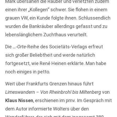
Mark übersahen die Räuber und verletzten zudem
einen ihrer „Kollegen“ schwer. Sie flohen in einem
grauen VW, ein Kunde folgte ihnen. Schlussendlich
wurden die Bankräuber allerdings gefasst und zu
lebenslänglichem Zuchthaus verurteilt.
Die
…-Orte
-Reihe des Societäts-Verlags erfreut
sich großer Beliebtheit und werde natürlich
fortgesetzt, wie René Heinen erklärte. Man habe
noch einiges in petto.
Weit über Frankfurts Grenzen hinaus führt
Limeswandern – Von Rheinbrohl bis Miltenberg
von
Klaus Nissen
, erschienen im pmv. Im Gespräch mit
dem Autor informierte Wolters über den