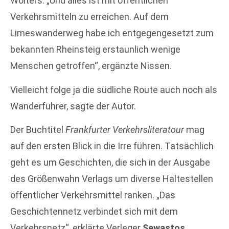
Wolters. „Und alles ist mit öffentlichen
Verkehrsmitteln zu erreichen. Auf dem
Limeswanderweg habe ich entgegengesetzt zum
bekannten Rheinsteig erstaunlich wenige
Menschen getroffen“, ergänzte Nissen.
Vielleicht folge ja die südliche Route auch noch als
Wanderführer, sagte der Autor.
Der Buchtitel
Frankfurter Verkehrsliteratour
mag
auf den ersten Blick in die Irre führen. Tatsächlich
geht es um Geschichten, die sich in der Ausgabe
des Größenwahn Verlags um diverse Haltestellen
öffentlicher Verkehrsmittel ranken. „Das
Geschichtennetz verbindet sich mit dem
Verkehrsnetz“, erklärte Verleger
Sewastos