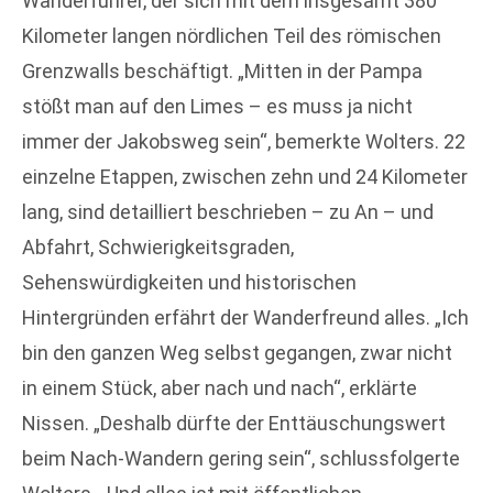
Wanderführer, der sich mit dem insgesamt 380
Kilometer langen nördlichen Teil des römischen
Grenzwalls beschäftigt. „Mitten in der Pampa
stößt man auf den Limes – es muss ja nicht
immer der Jakobsweg sein“, bemerkte Wolters. 22
einzelne Etappen, zwischen zehn und 24 Kilometer
lang, sind detailliert beschrieben – zu An – und
Abfahrt, Schwierigkeitsgraden,
Sehenswürdigkeiten und historischen
Hintergründen erfährt der Wanderfreund alles. „Ich
bin den ganzen Weg selbst gegangen, zwar nicht
in einem Stück, aber nach und nach“, erklärte
Nissen. „Deshalb dürfte der Enttäuschungswert
beim Nach-Wandern gering sein“, schlussfolgerte