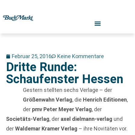
Februar 25, 2016
Keine Kommentare
Dritte Runde:
Schaufenster Hessen
Gestern stellten sechs Verlage – der
Größenwahn Verlag
, die
Henrich Editionen
,
der
pmv Peter Meyer Verlag
, der
Societäts-Verlag
, der
axel dielmann-verlag
und
der
Waldemar Kramer Verlag
– ihre Novitäten vor.