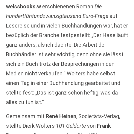
weissbooks.w
erschienenen Roman
Die
hundertfünfundzwanzigtausend Euro-Frage
auf
Lesereise und in vielen Buchhandlungen war, hat er
bezüglich der Branche festgestellt: „Der Hase läuft
ganz anders, als ich dachte. Die Arbeit der
Buchhändler ist sehr wichtig, denn ohne sie lässt
sich ein Buch trotz der Besprechungen in den
Medien nicht verkaufen.“ Wolters habe selbst
einen Tag in einer Buchhandlung gearbeitet und
stellte fest: „Das ist ganz schön heftig, was da
alles zu tun ist.“
Gemeinsam mit
René Heinen
, Societäts-Verlag,
stellte Dierk Wolters
101 Geldorte
von
Frank