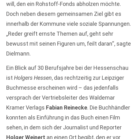
will, den ein Rohstoff-Fonds abholzen möchte.
Doch neben diesem gemeinsamen Ziel gibt es
innerhalb der Kommune viele soziale Spannungen.
„Reder greift ernste Themen auf, geht sehr
bewusst mit seinen Figuren um, feilt daran“, sagte
Dielmann.
Ein Blick auf 30 Berufsjahre bei der Hessenschau
ist
Holgers Hessen
, das rechtzeitig zur Leipziger
Buchmesse erscheinen wird – das jedenfalls
versprach der Vertriebsleiter des Waldemar
Kramer Verlags
Fabian Reinecke
. Die Buchhändler
konnten als Einführung in das Buch einen Film
sehen, in dem sich der Journalist und Reporter
Holger Weinert
an einen Ort begibt, den er vor