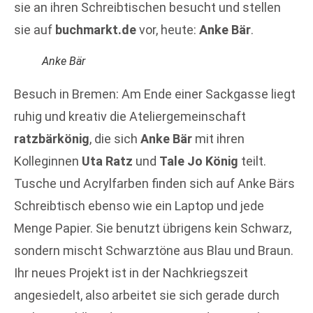
sie an ihren Schreibtischen besucht und stellen
sie auf
buchmarkt.de
vor, heute:
Anke Bär
.
Anke Bär
Besuch in Bremen: Am Ende einer Sackgasse liegt
ruhig und kreativ die Ateliergemeinschaft
ratzbärkönig
, die sich
Anke Bär
mit ihren
Kolleginnen
Uta Ratz
und
Tale Jo König
teilt.
Tusche und Acrylfarben finden sich auf Anke Bärs
Schreibtisch ebenso wie ein Laptop und jede
Menge Papier. Sie benutzt übrigens kein Schwarz,
sondern mischt Schwarztöne aus Blau und Braun.
Ihr neues Projekt ist in der Nachkriegszeit
angesiedelt, also arbeitet sie sich gerade durch