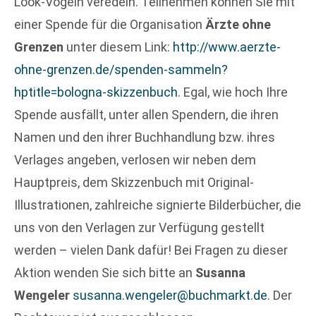
Look-Vögeln veredeln. Teilnehmen können Sie mit
einer Spende für die Organisation
Ärzte ohne
Grenzen
unter diesem Link:
http://www.aerzte-
ohne-grenzen.de/spenden-sammeln?
hptitle=bologna-skizzenbuch
. Egal, wie hoch Ihre
Spende ausfällt, unter allen Spendern, die ihren
Namen und den ihrer Buchhandlung bzw. ihres
Verlages angeben, verlosen wir neben dem
Hauptpreis, dem Skizzenbuch mit Original-
Illustrationen, zahlreiche signierte Bilderbücher, die
uns von den Verlagen zur Verfügung gestellt
werden – vielen Dank dafür! Bei Fragen zu dieser
Aktion wenden Sie sich bitte an
Susanna
Wengeler
susanna.wengeler@buchmarkt.de
. Der