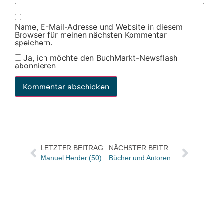
Name, E-Mail-Adresse und Website in diesem
Browser für meinen nächsten Kommentar
speichern.
Ja, ich möchte den BuchMarkt-Newsflash
abonnieren
LETZTER BEITRAG
NÄCHSTER BEITRAG
Manuel Herder (50)
Bücher und Autoren am FREITAG in den Feuilletons – und von 100 Jahren starb Franz Marc