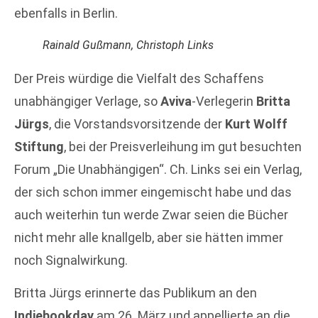
ebenfalls in Berlin.
Rainald Gußmann, Christoph Links
Der Preis würdige die Vielfalt des Schaffens
unabhängiger Verlage, so
Aviva
-Verlegerin
Britta
Jürgs
, die Vorstandsvorsitzende der
Kurt Wolff
Stiftung
, bei der Preisverleihung im gut besuchten
Forum „Die Unabhängigen“. Ch. Links sei ein Verlag,
der sich schon immer eingemischt habe und das
auch weiterhin tun werde Zwar seien die Bücher
nicht mehr alle knallgelb, aber sie hätten immer
noch Signalwirkung.
Britta Jürgs erinnerte das Publikum an den
Indiebookday
am 26. März und appellierte an die