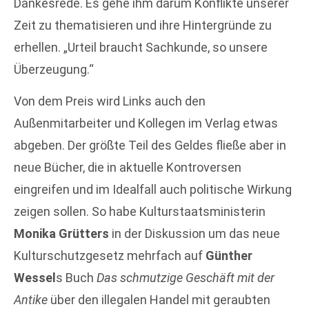
Dankesrede. Es gehe ihm darum Konflikte unserer
Zeit zu thematisieren und ihre Hintergründe zu
erhellen. „Urteil braucht Sachkunde, so unsere
Überzeugung.“
Von dem Preis wird Links auch den
Außenmitarbeiter und Kollegen im Verlag etwas
abgeben. Der größte Teil des Geldes fließe aber in
neue Bücher, die in aktuelle Kontroversen
eingreifen und im Idealfall auch politische Wirkung
zeigen sollen. So habe Kulturstaatsministerin
Monika Grütters
in der Diskussion um das neue
Kulturschutzgesetz mehrfach auf
Günther
Wessel
s Buch
Das schmutzige Geschäft mit der
Antike
über den illegalen Handel mit geraubten