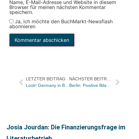
Name, E-Mail-Adresse und Website in diesem
Browser für meinen nächsten Kommentar
speichern.
Ja, ich möchte den BuchMarkt-Newsflash
abonnieren
LETZTER BEITRAG
NÄCHSTER BEITRAG
Look! Germany in Bologna: Jonas Lauströer
Berlin: Positive Bilanz der zweiten Ausgabe des Festivals Literatur:Berlin
Josia Jourdan: Die Finanzierungsfrage im
Literaturbetrieb