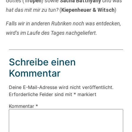
Gottes
(
Tropen
) sowie
Sacha Batthyany
Und was
hat das mit mir zu tun?
(
Kiepenheuer & Witsch
)
Falls wir in anderen Rubriken noch was entdecken,
wird’s im Laufe des Tages nachgeliefert.
Schreibe einen
Kommentar
Deine E-Mail-Adresse wird nicht veröffentlicht.
Erforderliche Felder sind mit
*
markiert
Kommentar
*