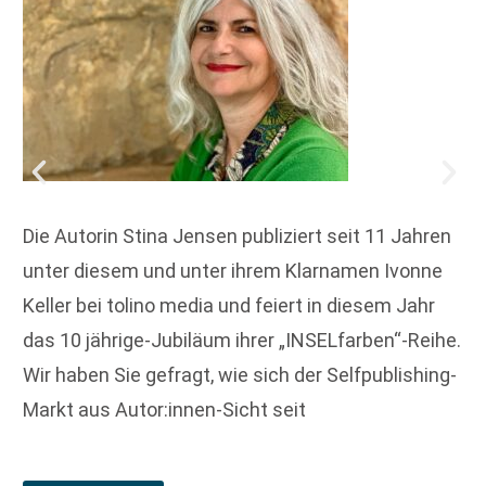
Die Autorin Stina Jensen publiziert seit 11 Jahren
unter diesem und unter ihrem Klarnamen Ivonne
Keller bei tolino media und feiert in diesem Jahr
das 10 jährige-Jubiläum ihrer „INSELfarben“-Reihe.
Wir haben Sie gefragt, wie sich der Selfpublishing-
Markt aus Autor:innen-Sicht seit