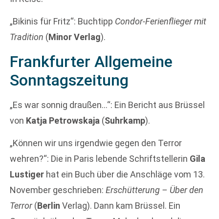
„Bikinis für Fritz“: Buchtipp
Condor-Ferienflieger mit
Tradition
(
Minor Verlag
).
Frankfurter Allgemeine
Sonntagszeitung
„Es war sonnig draußen…“: Ein Bericht aus Brüssel
von
Katja Petrowskaja
(
Suhrkamp
).
„Können wir uns irgendwie gegen den Terror
wehren?“: Die in Paris lebende Schriftstellerin
Gila
Lustiger
hat ein Buch über die Anschläge vom 13.
November geschrieben:
Erschütterung – Über den
Terror
(
Berlin
Verlag). Dann kam Brüssel. Ein