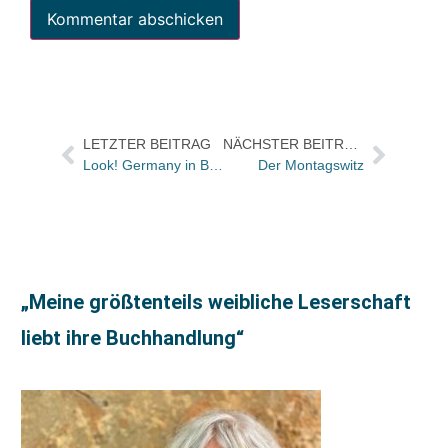
LETZTER BEITRAG
NÄCHSTER BEITRAG
Look! Germany in Bologna: Sybille Schenker
Der Montagswitz
„Meine größtenteils weibliche Leserschaft
liebt ihre Buchhandlung“