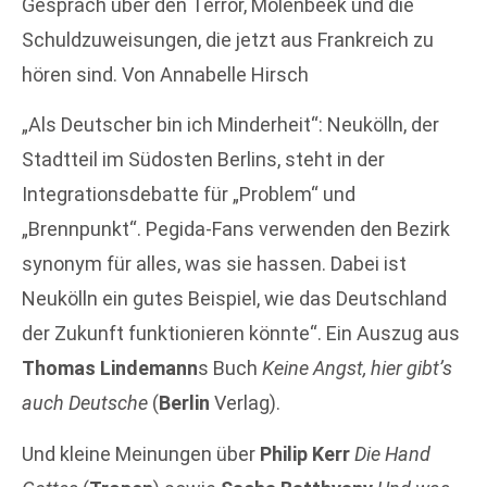
Gespräch über den Terror, Molenbeek und die
Schuldzuweisungen, die jetzt aus Frankreich zu
hören sind. Von Annabelle Hirsch
„Als Deutscher bin ich Minderheit“: Neukölln, der
Stadtteil im Südosten Berlins, steht in der
Integrationsdebatte für „Problem“ und
„Brennpunkt“. Pegida-Fans verwenden den Bezirk
synonym für alles, was sie hassen. Dabei ist
Neukölln ein gutes Beispiel, wie das Deutschland
der Zukunft funktionieren könnte“. Ein Auszug aus
Thomas Lindemann
s Buch
Keine Angst, hier gibt’s
auch Deutsche
(
Berlin
Verlag).
Und kleine Meinungen über
Philip Kerr
Die Hand