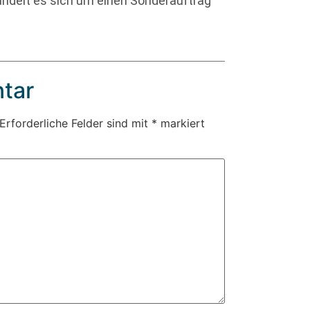
handelt es sich um einen Sonderauftrag
tar
Erforderliche Felder sind mit
*
markiert