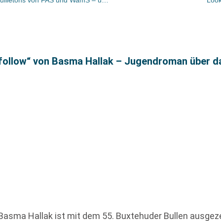
nfollow“ von Basma Hallak – Jugendroman über d
Basma Hallak ist mit dem 55. Buxtehuder Bullen ausge