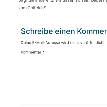
Sagt die andere: „Die müssen so sein. Dabei 
vom Golfclub!“
Schreibe einen Kommen
Deine E-Mail-Adresse wird nicht veröffentlicht.
Kommentar
*