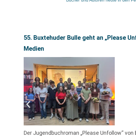
55. Buxtehuder Bulle geht an „Please U
Medien
Der Jugendbuchroman „Please Unfollow“ von 