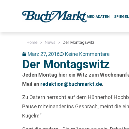
MEDIADATEN
SPIEGE
Home
>
News
>
Der Montagswitz
März 27, 2016
Keine Kommentare
Der Montagswitz
Jeden Montag hier ein Witz zum Wochenanfan
Mail an
redaktion@buchmarkt.de
.
Zu Ostern herrscht auf dem Hühnerhof Hochb
Pause miteinander ins Gespräch, meint die eine
Kugeln!“