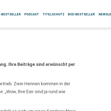
L-BESTSELLER
PODCAST
TITELSCHUTZ
BOD-BESTSELLER
NEWSL
g. Ihre Beiträge sind erwünscht per
etrieb. Zwei Hennen kommen in der
: „Wow, Ihre Eier sind ja rund wie