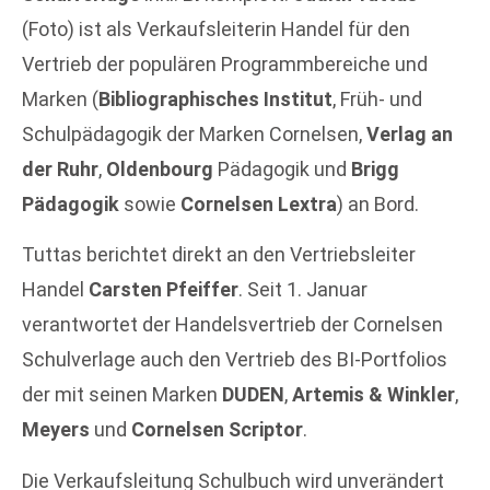
(Foto) ist als Verkaufsleiterin Handel für den
Vertrieb der populären Programmbereiche und
Marken (
Bibliographisches Institut
, Früh- und
Schulpädagogik der Marken Cornelsen,
Verlag an
der Ruhr
,
Oldenbourg
Pädagogik und
Brigg
Pädagogik
sowie
Cornelsen Lextra
) an Bord.
Tuttas berichtet direkt an den Vertriebsleiter
Handel
Carsten Pfeiffer
. Seit 1. Januar
verantwortet der Handelsvertrieb der Cornelsen
Schulverlage auch den Vertrieb des BI-Portfolios
der mit seinen Marken
DUDEN
,
Artemis & Winkler
,
Meyers
und
Cornelsen Scriptor
.
Die Verkaufsleitung Schulbuch wird unverändert