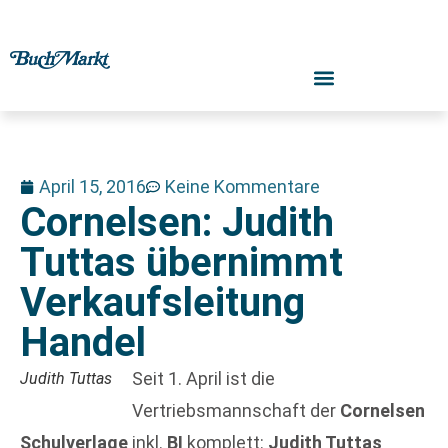
April 15, 2016
Keine Kommentare
Cornelsen: Judith
Tuttas übernimmt
Verkaufsleitung
Handel
Seit 1. April ist die
Judith Tuttas
Vertriebsmannschaft der
Cornelsen
Schulverlage
inkl.
BI
komplett:
Judith Tuttas