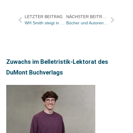
LETZTER BEITRAG
NÄCHSTER BEITRAG
WH Smith steigt in Deutschland ein
Bücher und Autoren am Samstag in der „Literarischen Welt“
Zuwachs im Belletristik-Lektorat des
DuMont Buchverlags