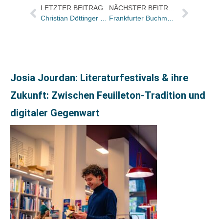
LETZTER BEITRAG
NÄCHSTER BEITRAG
Christian Döttinger wechselt von Holtzbrinck als Geschäftsführer zu Klett
Frankfurter Buchmesse übernimmt Mehrheitsanteile an IPR License / Thomas Minkus übernimmt Geschäftsführung
Josia Jourdan: Literaturfestivals & ihre
Zukunft: Zwischen Feuilleton-Tradition und
digitaler Gegenwart