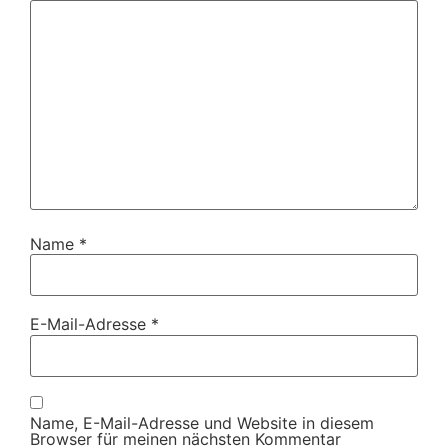
Name
*
E-Mail-Adresse
*
Name, E-Mail-Adresse und Website in diesem
Browser für meinen nächsten Kommentar