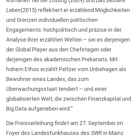
Romanen
Teil der Lösung
(2009) und
Das bessere
Leben
(2015) reflektiert er erzählend Möglichkeiten
und Grenzen individuellen politischen
Engagements: hochpolitisch und präzise in der
Analyse ihrer erzählten Welten – sei es derjenigen
der Global Player aus den Chefetagen oder
derjenigen des akademischen Prekariats. Mit
hohem Ethos erzählt Peltzer vom Unbehagen als
Bewohner eines Landes, das zum
Überwachungsstaat tendiert – und einer
globalisierten Welt, die zwischen Finanzkapital und
Big Data aufgerieben wird.“
Die Preisverleihung findet am 27. September im
Foyer des Landesfunkhauses des
SWR
in Mainz