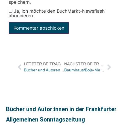
speichern.
Ja, ich möchte den BuchMarkt-Newsflash
abonnieren
LETZTER BEITRAG
NÄCHSTER BEITRAG
Bücher und Autoren am FREITAG in den Feuilletons – und Zahlenmagie bei Fußball
Baumhaus/Boje-Medienpreis geht an Kim Strobl
Bücher und Autor:innen in der Frankfurter
Allgemeinen Sonntagszeitung