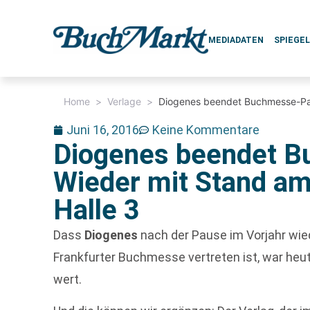
MEDIADATEN
SPIEGE
Home
>
Verlage
>
Diogenes beendet Buchmesse-Paus
Juni 16, 2016
Keine Kommentare
Diogenes beendet 
Wieder mit Stand am 
Halle 3
Dass
Diogenes
nach der Pause im Vorjahr wie
Frankfurter Buchmesse vertreten ist, war heu
wert.