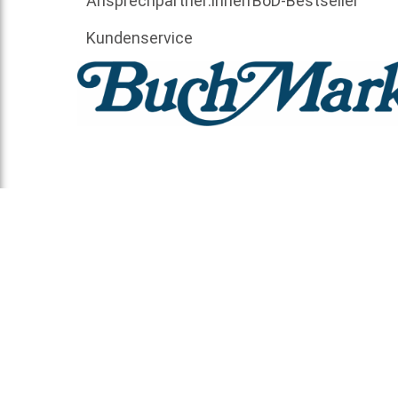
Ansprechpartner:innen
BoD-Bestseller
Kundenservice