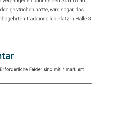
im vergangenen Jahr seinen Auftritt auf
en gestrichen hatte, wird sogar, das
egehrten traditionellen Platz in Halle 3
tar
Erforderliche Felder sind mit
*
markiert