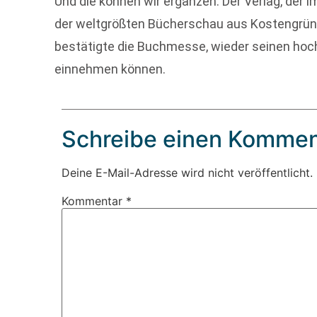
Und die können wir ergänzen: Der Verlag, der 
der weltgrößten Bücherschau aus Kostengründ
bestätigte die Buchmesse, wieder seinen hochb
einnehmen können.
Schreibe einen Kommen
Deine E-Mail-Adresse wird nicht veröffentlicht.
Kommentar
*