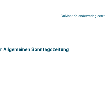
DuMont Kalenderverlag setzt 
er Allgemeinen Sonntagszeitung