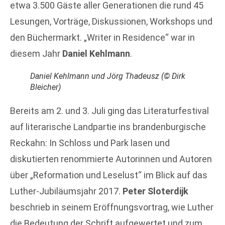
etwa 3.500 Gäste aller Generationen die rund 45
Lesungen, Vorträge, Diskussionen, Workshops und
den Büchermarkt. „Writer in Residence“ war in
diesem Jahr
Daniel Kehlmann
.
Daniel Kehlmann und Jörg Thadeusz (© Dirk
Bleicher)
Bereits am 2. und 3. Juli ging das Literaturfestival
auf literarische Landpartie ins brandenburgische
Reckahn: In Schloss und Park lasen und
diskutierten renommierte Autorinnen und Autoren
über „Reformation und Leselust“ im Blick auf das
Luther-Jubiläumsjahr 2017.
Peter Sloterdijk
beschrieb in seinem Eröffnungsvortrag, wie Luther
die Bedeutung der Schrift aufgewertet und zum