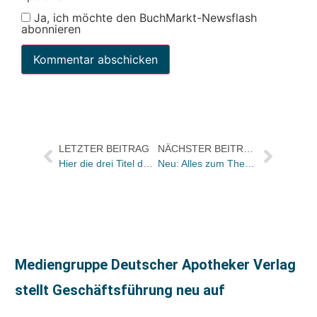
Ja, ich möchte den BuchMarkt-Newsflash
abonnieren
LETZTER BEITRAG
NÄCHSTER BEITRAG
Hier die drei Titel der Shortlist für den CRIME COLOGNE AWARD
Neu: Alles zum Thema Deutschen Buchpreis auf einem Blog
Mediengruppe Deutscher Apotheker Verlag
stellt Geschäftsführung neu auf