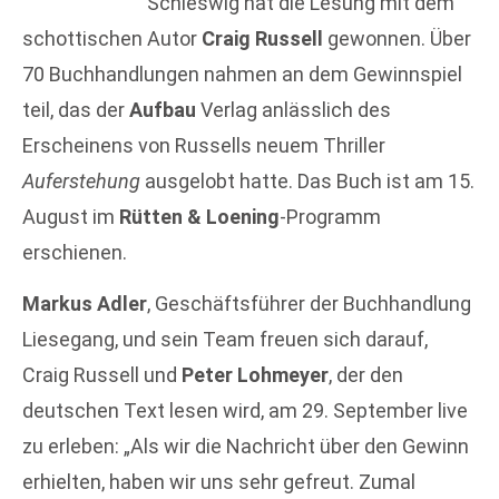
Schleswig hat die Lesung mit dem
schottischen Autor
Craig Russell
gewonnen. Über
70 Buchhandlungen nahmen an dem Gewinnspiel
teil, das der
Aufbau
Verlag anlässlich des
Erscheinens von Russells neuem Thriller
Auferstehung
ausgelobt hatte. Das Buch ist am 15.
August im
Rütten & Loening
-Programm
erschienen.
Markus Adler
, Geschäftsführer der Buchhandlung
Liesegang, und sein Team freuen sich darauf,
Craig Russell und
Peter Lohmeyer
, der den
deutschen Text lesen wird, am 29. September live
zu erleben: „Als wir die Nachricht über den Gewinn
erhielten, haben wir uns sehr gefreut. Zumal