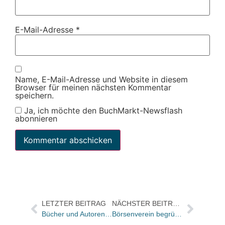
E-Mail-Adresse
*
Name, E-Mail-Adresse und Website in diesem
Browser für meinen nächsten Kommentar
speichern.
Ja, ich möchte den BuchMarkt-Newsflash
abonnieren
LETZTER BEITRAG
NÄCHSTER BEITRAG
Bücher und Autoren in der ZEIT und im FREITAG
Börsenverein begrüßt Vorstoß der EU-Kommission zur Klarstellung bezüglich Verlegerbeteiligung an Nutzungsvergütungen