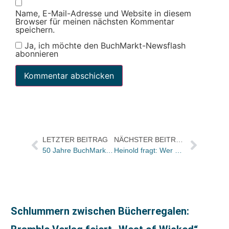
Name, E-Mail-Adresse und Website in diesem
Browser für meinen nächsten Kommentar
speichern.
Ja, ich möchte den BuchMarkt-Newsflash
abonnieren
LETZTER BEITRAG
NÄCHSTER BEITRAG
50 Jahre BuchMarkt: Das Oktober-Heft ist da
Heinold fragt: Wer war’s?
Schlummern zwischen Bücherregalen: