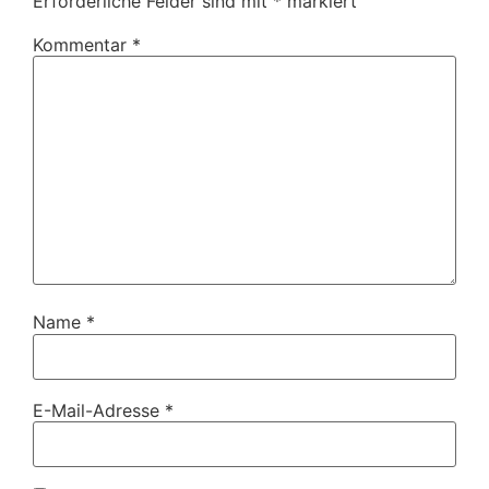
Erforderliche Felder sind mit
*
markiert
Kommentar
*
Name
*
E-Mail-Adresse
*