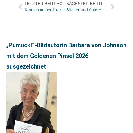
LETZTER BEITRAG
NÄCHSTER BEITRAG
Kranichsteiner Literaturpreis an Ulrich Peltzer
Bücher und Autoren übermorgen im Feuilleton der „Frankfurter Allgemeinen Sonntagszeitung“
„Pumuckl“-Bildautorin Barbara von Johnson
mit dem Goldenen Pinsel 2026
ausgezeichnet