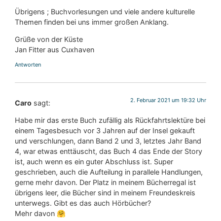
Übrigens ; Buchvorlesungen und viele andere kulturelle
Themen finden bei uns immer großen Anklang.
Grüße von der Küste
Jan Fitter aus Cuxhaven
Antworten
2. Februar 2021 um 19:32 Uhr
Caro
sagt:
Habe mir das erste Buch zufällig als Rückfahrtslektüre bei
einem Tagesbesuch vor 3 Jahren auf der Insel gekauft
und verschlungen, dann Band 2 und 3, letztes Jahr Band
4, war etwas enttäuscht, das Buch 4 das Ende der Story
ist, auch wenn es ein guter Abschluss ist. Super
geschrieben, auch die Aufteilung in parallele Handlungen,
gerne mehr davon. Der Platz in meinem Bücherregal ist
übrigens leer, die Bücher sind in meinem Freundeskreis
unterwegs. Gibt es das auch Hörbücher?
Mehr davon 🤗