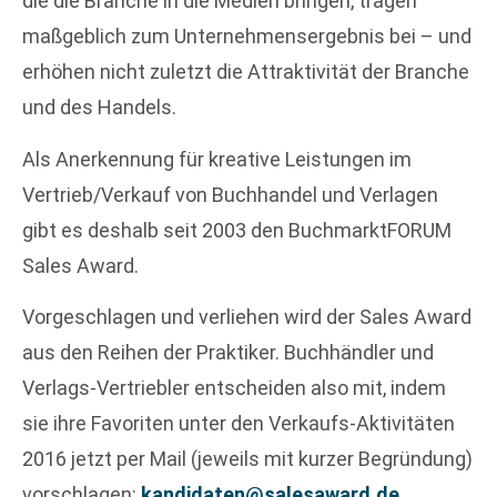
die die Branche in die Medien bringen, tragen
maßgeblich zum Unternehmensergebnis bei – und
erhöhen nicht zuletzt die Attraktivität der Branche
und des Handels.
Als Anerkennung für kreative Leistungen im
Vertrieb/Verkauf von Buchhandel und Verlagen
gibt es deshalb seit 2003 den BuchmarktFORUM
Sales Award.
Vorgeschlagen und verliehen wird der Sales Award
aus den Reihen der Praktiker. Buchhändler und
Verlags-Vertriebler entscheiden also mit, indem
sie ihre Favoriten unter den Verkaufs-Aktivitäten
2016 jetzt per Mail (jeweils mit kurzer Begründung)
vorschlagen:
kandidaten@salesaward.de
.