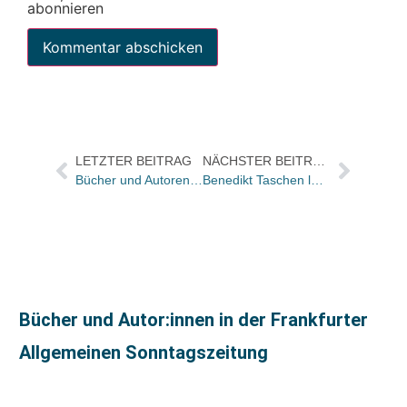
abonnieren
LETZTER BEITRAG
NÄCHSTER BEITRAG
Bücher und Autoren heute in den Feuilletons – und jede Menge Kinderkalender
Benedikt Taschen leitet Generationswechsel ein: Marlene Taschen kommt in die Geschäftsführung
Bücher und Autor:innen in der Frankfurter
Allgemeinen Sonntagszeitung