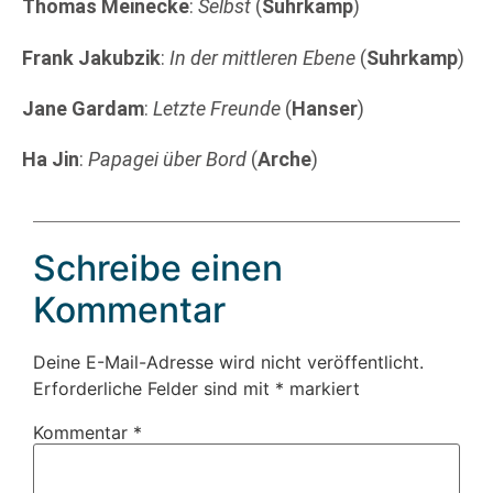
Thomas
Meinecke
:
Selbst
(
Suhrkamp
)
Frank
Jakubzik
:
In der mittleren Ebene
(
Suhrkamp
)
Jane
Gardam
:
Letzte Freunde
(
Hanser
)
Ha
Jin
:
Papagei über Bord
(
Arche
)
Schreibe einen
Kommentar
Deine E-Mail-Adresse wird nicht veröffentlicht.
Erforderliche Felder sind mit
*
markiert
Kommentar
*