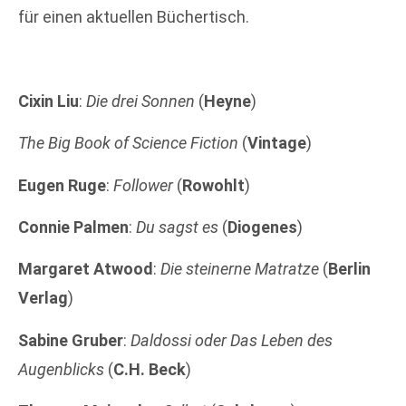
für einen aktuellen Büchertisch.
Cixin Liu
:
Die drei Sonnen
(
Heyne
)
The Big Book of Science Fiction
(
Vintage
)
Eugen
Ruge
:
Follower
(
Rowohlt
)
Connie
Palmen
:
Du sagst es
(
Diogenes
)
Margaret
Atwood
:
Die steinerne Matratze
(
Berlin
Verlag
)
Sabine
Gruber
:
Daldossi oder Das Leben des
Augenblicks
(
C.H. Beck
)