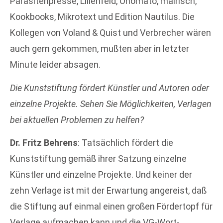
Parasitenpresse, Lilienfeld, Onomato, mairisch,
Kookbooks, Mikrotext und Edition Nautilus. Die
Kollegen von Voland & Quist und Verbrecher wären
auch gern gekommen, mußten aber in letzter
Minute leider absagen.
Die Kunststiftung fördert Künstler und Autoren oder
einzelne Projekte. Sehen Sie Möglichkeiten, Verlagen
bei aktuellen Problemen zu helfen?
Dr. Fritz Behrens
: Tatsächlich fördert die
Kunststiftung gemäß ihrer Satzung einzelne
Künstler und einzelne Projekte. Und keiner der
zehn Verlage ist mit der Erwartung angereist, daß
die Stiftung auf einmal einen großen Fördertopf für
Verlage aufmachen kann und die VG-Wort-