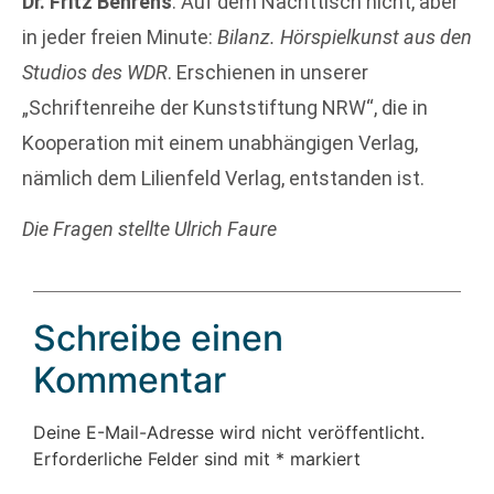
Dr. Fritz Behrens
: Auf dem Nachttisch nicht, aber
in jeder freien Minute:
Bilanz. Hörspielkunst aus den
Studios des WDR
. Erschienen in unserer
„Schriftenreihe der Kunststiftung NRW“, die in
Kooperation mit einem unabhängigen Verlag,
nämlich dem Lilienfeld Verlag, entstanden ist.
Die Fragen stellte Ulrich Faure
Schreibe einen
Kommentar
Deine E-Mail-Adresse wird nicht veröffentlicht.
Erforderliche Felder sind mit
*
markiert