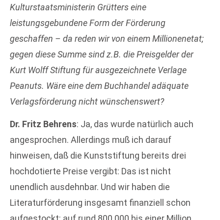
Kulturstaatsministerin Grütters eine
leistungsgebundene Form der Förderung
geschaffen – da reden wir von einem Millionenetat;
gegen diese Summe sind z.B. die Preisgelder der
Kurt Wolff Stiftung für ausgezeichnete Verlage
Peanuts. Wäre eine dem Buchhandel adäquate
Verlagsförderung nicht wünschenswert?
Dr. Fritz Behrens
: Ja, das wurde natürlich auch
angesprochen. Allerdings muß ich darauf
hinweisen, daß die Kunststiftung bereits drei
hochdotierte Preise vergibt: Das ist nicht
unendlich ausdehnbar. Und wir haben die
Literaturförderung insgesamt finanziell schon
aufgestockt: auf rund 800.000 bis einer Million