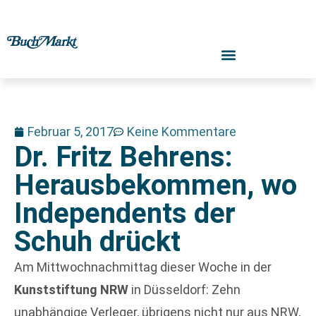
Februar 5, 2017
Keine Kommentare
Dr. Fritz Behrens:
Herausbekommen, wo
Independents der
Schuh drückt
Am Mittwochnachmittag dieser Woche in der
Kunststiftung NRW
in Düsseldorf: Zehn
unabhängige Verleger, übrigens nicht nur aus NRW,