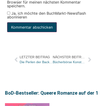
Browser für meinen nächsten Kommentar
speichern.
Ja, ich möchte den BuchMarkt-Newsflash
abonnieren
LETZTER BEITRAG
NÄCHSTER BEITRAG
Die Perlen der Backlist
Bücherbörse Konstanz wurde 35 Jahre – Bilder und ein „Seitenwechsel“
BoD-Bestseller: Queere Romanze auf der 1