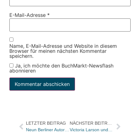
E-Mail-Adresse
*
Name, E-Mail-Adresse und Website in diesem
Browser für meinen nächsten Kommentar
speichern.
Ja, ich möchte den BuchMarkt-Newsflash
abonnieren
LETZTER BEITRAG
NÄCHSTER BEITRAG
Neun Berliner Autoren erhalten Alfred-Döblin-Stipendien in Wewelsfleth
Victoria Larson und Konrad Bronberger neu bei Beltz