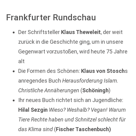
Frankfurter Rundschau
Der Schriftsteller
Klaus Theweleit
, der weit
zurück in die Geschichte ging, um in unsere
Gegenwart vorzustoßen, wird heute 75 Jahre
alt
Die Formen des Schönen:
Klaus von Stosch
s
anregendes Buch
Herausforderung Islam
.
Christliche Annäherungen
(
Schöningh
)
Ihr neues Buch richtet sich an Jugendliche:
Hilal Sezgin
Wieso? Weshalb? Vegan! Warum
Tiere Rechte haben und Schnitzel schlecht für
das Klima sind
(
Fischer Taschenbuch)