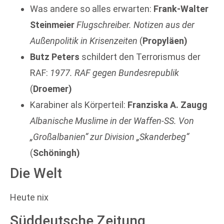
Was andere so alles erwarten:
Frank-Walter
Steinmeier
Flugschreiber. Notizen aus der
Außenpolitik in Krisenzeiten
(
Propyläen)
Butz Peters
schildert den Terrorismus der
RAF:
1977. RAF gegen Bundesrepublik
(
Droemer)
Karabiner als Körperteil:
Franziska A. Zaugg
Albanische Muslime in der Waffen-SS. Von
„Großalbanien“ zur Division „Skanderbeg“
(
Schöningh)
Die Welt
Heute nix
Süddeutsche Zeitung