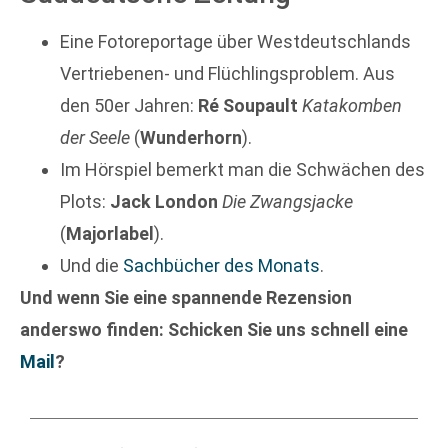
Eine Fotoreportage über Westdeutschlands
Vertriebenen- und Flüchlingsproblem. Aus
den 50er Jahren:
Ré Soupault
Katakomben
der Seele
(
Wunderhorn
).
Im Hörspiel bemerkt man die Schwächen des
Plots:
Jack London
Die Zwangsjacke
(
Majorlabel
).
Und die
Sachbücher des Monats
.
Und wenn Sie eine spannende Rezension
anderswo finden: Schicken Sie uns schnell eine
Mail
?