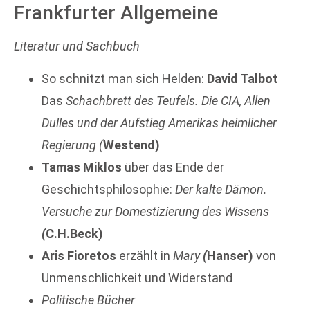
Frankfurter Allgemeine
Literatur und Sachbuch
So schnitzt man sich Helden:
David Talbot
Das
Schachbrett des Teufels. Die CIA, Allen
Dulles und der Aufstieg Amerikas heimlicher
Regierung (
Westend)
Tamas Miklos
über das Ende der
Geschichtsphilosophie:
Der kalte Dämon.
Versuche zur Domestizierung des Wissens
(
C.H.Beck)
Aris Fioretos
erzählt in
Mary
(
Hanser)
von
Unmenschlichkeit und Widerstand
Politische Bücher