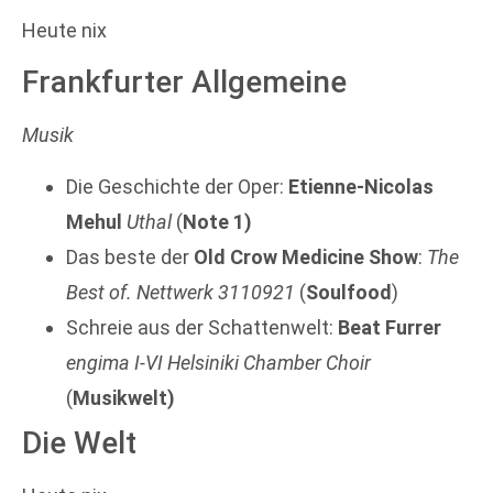
Heute nix
Frankfurter Allgemeine
Musik
Die Geschichte der Oper:
Etienne-Nicolas
Mehul
Uthal
(
Note 1)
Das beste der
Old Crow Medicine Show
:
The
Best of.
Nettwerk 3110921
(
Soulfood
)
Schreie aus der Schattenwelt:
Beat Furrer
engima I-VI Helsiniki Chamber Choir
(
Musikwelt)
Die Welt