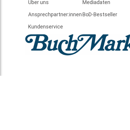
Über uns
Mediadaten
Ansprechpartner:innen
BoD-Bestseller
Kundenservice