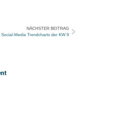
NÄCHSTER BEITRAG
 Social-Media Trendcharts der KW 9
Zweit
ent