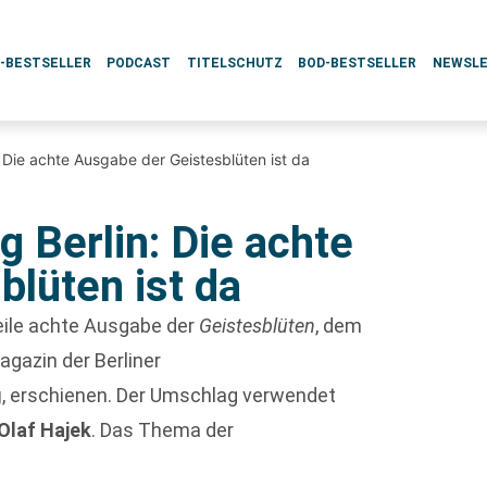
L-BESTSELLER
PODCAST
TITELSCHUTZ
BOD-BESTSELLER
NEWSL
Die achte Ausgabe der Geistesblüten ist da
 Berlin: Die achte
lüten ist da
weile achte Ausgabe der
Geistesblüten
, dem
gazin der Berliner
g
, erschienen. Der Umschlag verwendet
Olaf Hajek
. Das Thema der