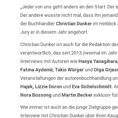
„Jeder von uns geht anders an den Start. Der 
Der andere wusste nicht mal, dass ihn jemand in
der Buchhändler
Christian Dunker
im Hinblick
Jury er in diesem Jahr angehört.
Christian Dunker ist auch für die Redaktion 
verantwortlich, das seit 2013 zweimal im Jahr
Interviews mit Autoren wie
Hanya Yanagihara,
Fatma Aydemir, Takis Würger
und
Olga Grja
Veranstaltungen der autorenbuchhandlung u
Hajek, Lizzie Doron
und
Eva Sichelschmidt
. 
Nora Bossong
und
Martin Becker
exklusiv fü
Wie immer ist auch an die junge Zielgruppe g
Interview mit Christian Dunker über ihren
Kaug