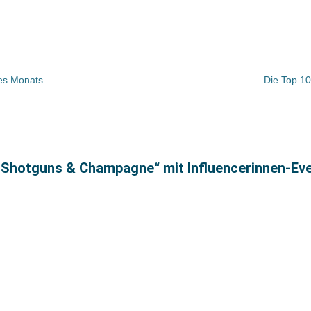
es Monats
Die Top 10
„Shotguns & Champagne“ mit Influencerinnen-Ev