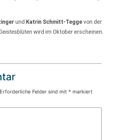
zinger
und
Katrin Schmitt-Tegge
von der
Geistesblüten
wird im Oktober erscheinen.
tar
Erforderliche Felder sind mit
*
markiert