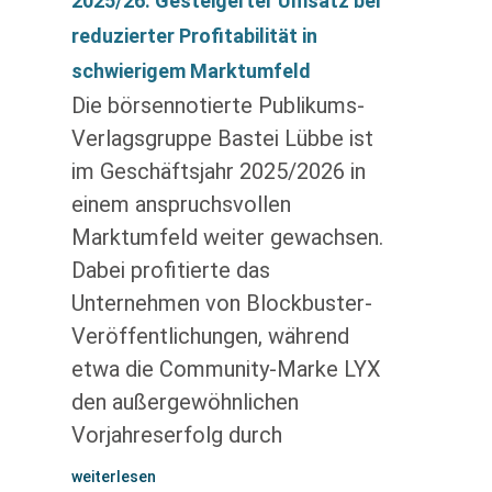
2025/26: Gesteigerter Umsatz bei
reduzierter Profitabilität in
schwierigem Marktumfeld
Die börsennotierte Publikums-
Verlagsgruppe Bastei Lübbe ist
im Geschäftsjahr 2025/2026 in
einem anspruchsvollen
Marktumfeld weiter gewachsen.
Dabei profitierte das
Unternehmen von Blockbuster-
Veröffentlichungen, während
etwa die Community-Marke LYX
den außergewöhnlichen
Vorjahreserfolg durch
weiterlesen