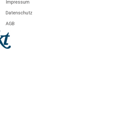
Impressum
Datenschutz
AGB